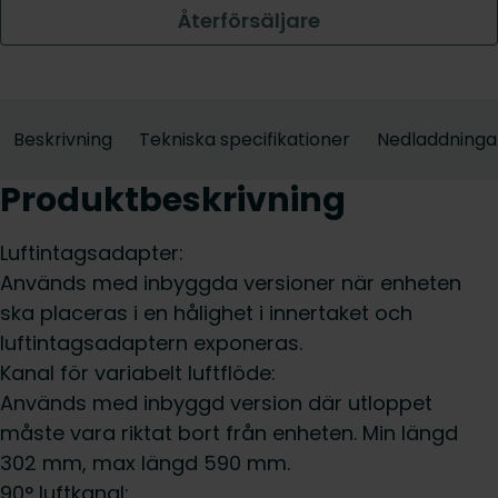
Återförsäljare
Beskrivning
Tekniska specifikationer
Nedladdninga
Produktbeskrivning
Luftintagsadapter:
Används med inbyggda versioner när enheten
ska placeras i en hålighet i innertaket och
luftintagsadaptern exponeras.
Kanal för variabelt luftflöde:
Används med inbyggd version där utloppet
måste vara riktat bort från enheten. Min längd
302 mm, max längd 590 mm.
90° luftkanal: