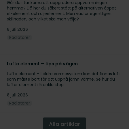
Går du i tankarna att uppgradera uppvärmningen
hemma? Då har du säkert stött på alternativen öppet
el-element och oljeelement. Men vad är egentligen
skillnaden, och vilket ska man välja?
8 juli 2026
Radiatorer
Lufta element – tips på vägen
Lufta element – I äldre värmesystem kan det finnas luft
som måste bort för att uppnå jämn värme. Se hur du
luftar element i 5 enkla steg.
8 juli 2026
Radiatorer
Alla artiklar