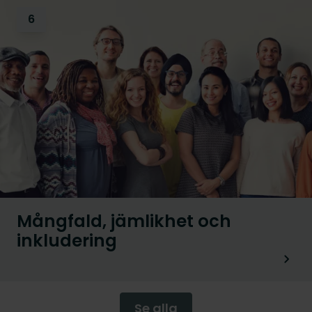
6
Mångfald, jämlikhet och
inkludering
Se alla