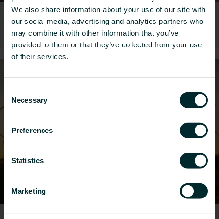
We also share information about your use of our site with
Utsläpp och energi
our social media, advertising and analytics partners who
may combine it with other information that you’ve
provided to them or that they’ve collected from your use
of their services.
2
Consent
Necessary
Selection
Preferences
Statistics
Marketing