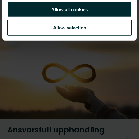
Resurseffektivitet och avfall
Allow all cookies
Allow selection
3
Ansvarsfull upphandling