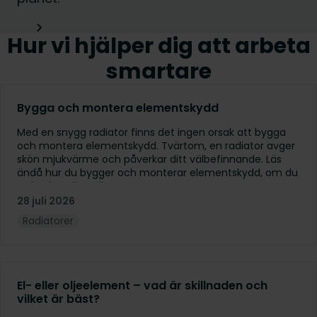
Hur vi hjälper dig att arbeta
smartare
Bygga och montera elementskydd
Med en snygg radiator finns det ingen orsak att bygga
och montera elementskydd. Tvärtom, en radiator avger
skön mjukvärme och påverkar ditt välbefinnande. Läs
ändå hur du bygger och monterar elementskydd, om du
redan bestämt dig.
28 juli 2026
Radiatorer
El- eller oljeelement – vad är skillnaden och
vilket är bäst?