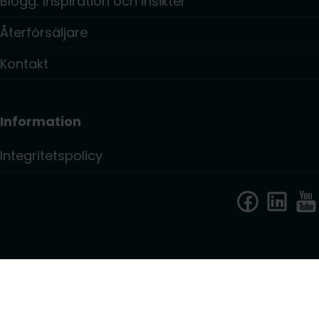
Blogg: Inspiration och insikter
Återförsäljare
Kontakt
Information
Integritetspolicy