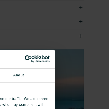
About
se our traffic. We also share
ers who may combine it with