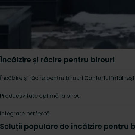
Încălzire și răcire pentru birouri
Încălzire și răcire pentru birouri Confortul întâlne
Productivitate optimă la birou
Integrare perfectă
Soluții populare de încălzire pentru b