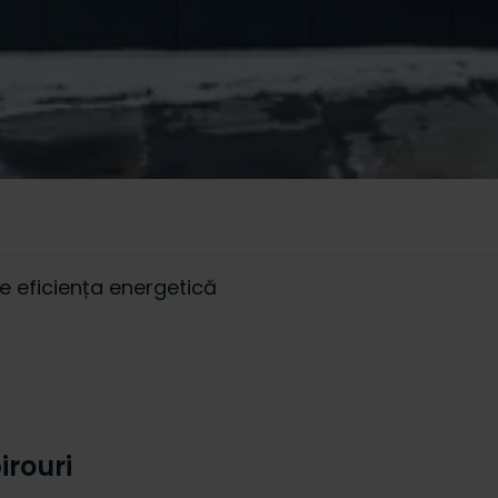
ște eficiența energetică
irouri