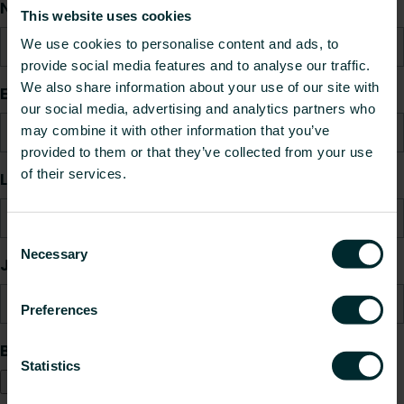
Număr de telefon
This website uses cookies
We use cookies to personalise content and ads, to
provide social media features and to analyse our traffic.
We also share information about your use of our site with
Email
our social media, advertising and analytics partners who
may combine it with other information that you’ve
provided to them or that they’ve collected from your use
of their services.
Localitate
Consent
Necessary
Selection
Județ
Preferences
Bonul/Factura
Statistics