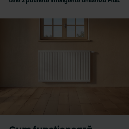
cele 3 pachete inteligente Unisenza Plus.