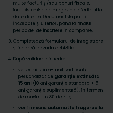
multe facturi și/sau bonuri fiscale,
inclusiv emise de magazine diferite și la
date diferite. Documentele pot fi
încărcate și ulterior, până la finalul
perioadei de înscriere în campanie.
Completează formularul de înregistrare
și încarcă dovada achiziției.
După validarea înscrierii:
vei primi prin e-mail certificatul
personalizat de
garanție extinsă la
15 ani
(10 ani garanție standard + 5
ani garanție suplimentară), în termen
de maximum 30 de zile;
vei fi înscris automat la tragerea la