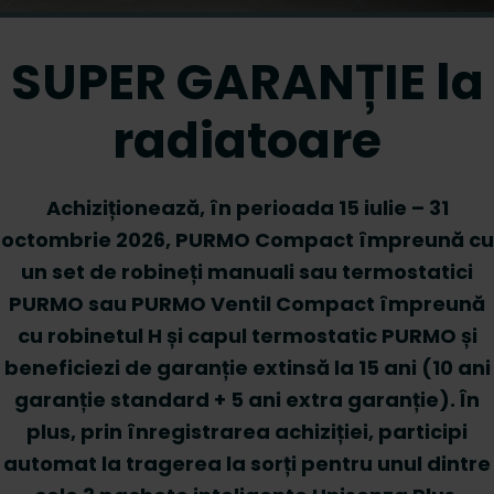
SUPER GARANȚIE la
radiatoare
Achiziționează, în perioada 15 iulie – 31
octombrie 2026, PURMO Compact împreună cu
un set de robineți manuali sau termostatici
PURMO sau PURMO Ventil Compact împreună
cu robinetul H și capul termostatic PURMO și
beneficiezi de garanție extinsă la 15 ani (10 ani
garanție standard + 5 ani extra garanție). În
plus, prin înregistrarea achiziției, participi
automat la tragerea la sorți pentru unul dintre