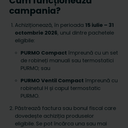
Cum funcționează
campania?
Achiziționează, în perioada
15 iulie – 31
octombrie 2026
, unul dintre pachetele
eligibile:
PURMO Compact
împreună cu un set
de robineți manuali sau termostatici
PURMO; sau
PURMO Ventil Compact
împreună cu
robinetul H și capul termostatic
PURMO.
Păstrează factura sau bonul fiscal care
dovedește achiziția produselor
eligibile.
Se pot încărca una sau mai