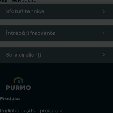
dumneavoastră.
Sfaturi tehnice
Întrebări frecvente
Servicii clienți
Produse
Radiatoare și Portprosoape