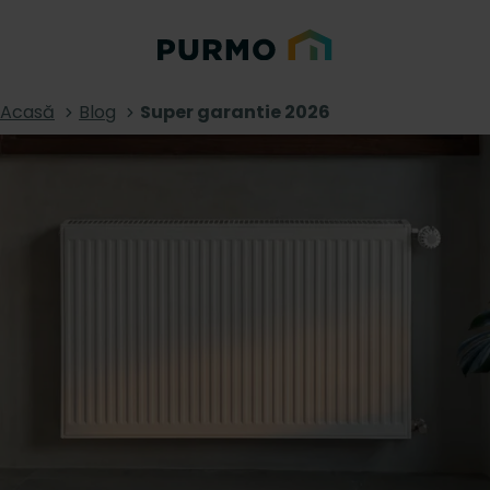
Acasă
Blog
Super garantie 2026