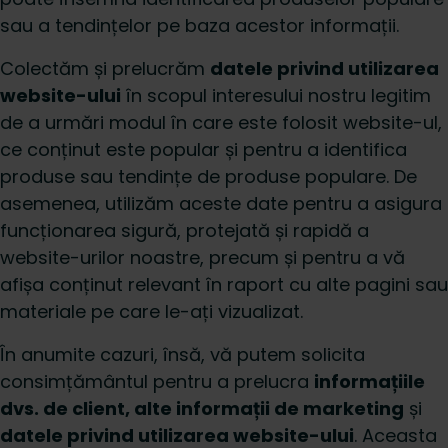
sau a tendințelor pe baza acestor informații.
Colectăm și prelucrăm
datele privind utilizarea
website-ului
în scopul interesului nostru legitim
de a urmări modul în care este folosit website-ul,
ce conținut este popular și pentru a identifica
produse sau tendințe de produse populare. De
asemenea, utilizăm aceste date pentru a asigura
funcționarea sigură, protejată și rapidă a
website-urilor noastre, precum și pentru a vă
afișa conținut relevant în raport cu alte pagini sau
materiale pe care le-ați vizualizat.
În anumite cazuri, însă, vă putem solicita
consimțământul pentru a prelucra
informațiile
dvs. de client, alte informații de marketing
și
datele privind utilizarea website-ului
. Aceasta