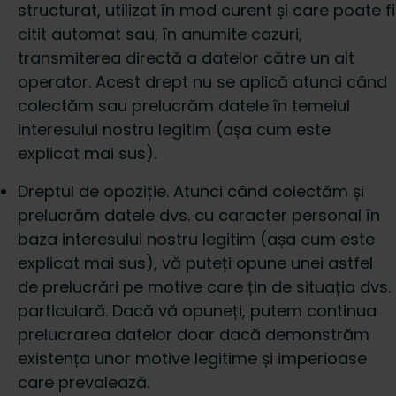
structurat, utilizat în mod curent și care poate fi
citit automat sau, în anumite cazuri,
transmiterea directă a datelor către un alt
operator. Acest drept nu se aplică atunci când
colectăm sau prelucrăm datele în temeiul
interesului nostru legitim (așa cum este
explicat mai sus).
Dreptul de opoziție. Atunci când colectăm și
prelucrăm datele dvs. cu caracter personal în
baza interesului nostru legitim (așa cum este
explicat mai sus), vă puteți opune unei astfel
de prelucrări pe motive care țin de situația dvs.
particulară. Dacă vă opuneți, putem continua
prelucrarea datelor doar dacă demonstrăm
existența unor motive legitime și imperioase
care prevalează.