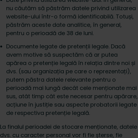
nu căutăm să păstrăm datele privind utilizarea
website-ului într-o formă identificabilă. Totuși,
păstrăm aceste date analitice, în general,
pentru o perioadă de 38 de luni.
Documente legate de pretenții legale. Dacă
avem motive să suspectăm că ar putea
apărea o pretenție legală în relația dintre noi și
dvs. (sau organizația pe care o reprezentați),
putem păstra datele relevante pentru o
perioadă mai lungă decât cele menționate mai
sus, atât timp cât este necesar pentru apărare,
acțiune în justiție sau aspecte probatorii legate
de respectiva pretenție legală.
La finalul perioadei de stocare menționate, datele
dvs. cu caracter personal vor fi fie șterse, fie