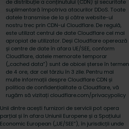
de distribuție a conținutului (CDN) și securitate
suplimentară împotriva atacurilor DDoS. Toate
datele transmise de la și către website-ul
nostru trec prin CDN-ul Cloudflare. De regulă,
este utilizat centrul de date Cloudflare cel mai
apropiat de utilizator. Deși Cloudflare operează
și centre de date în afara UE/SEE, conform
Cloudflare, datele memorate temporar
(„cached data”) sunt de obicei șterse în termen
de 4 ore, dar cel târziu în 3 zile. Pentru mai
multe informații despre Cloudflare CDN și
politica de confidențialitate a Cloudflare, vă
rugăm să vizitați cloudflare.com/privacypolicy
Unii dintre acești furnizori de servicii pot opera
parțial și în afara Uniunii Europene și a Spațiului
Economic European („UE/SEE”), în jurisdicții unde