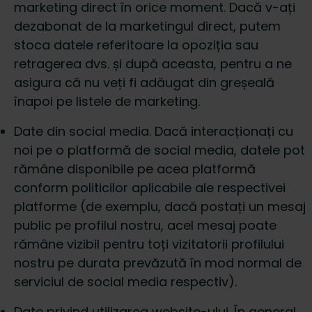
marketing direct în orice moment. Dacă v-ați
dezabonat de la marketingul direct, putem
stoca datele referitoare la opoziția sau
retragerea dvs. și după aceasta, pentru a ne
asigura că nu veți fi adăugat din greșeală
înapoi pe listele de marketing.
Date din social media. Dacă interacționați cu
noi pe o platformă de social media, datele pot
rămâne disponibile pe acea platformă
conform politicilor aplicabile ale respectivei
platforme (de exemplu, dacă postați un mesaj
public pe profilul nostru, acel mesaj poate
rămâne vizibil pentru toți vizitatorii profilului
nostru pe durata prevăzută în mod normal de
serviciul de social media respectiv).
Date privind utilizarea website-ului. În general,