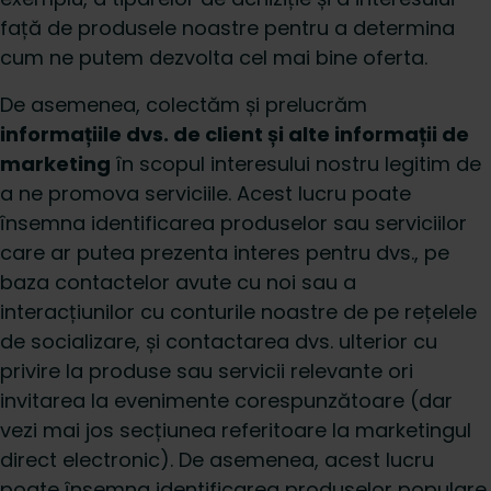
față de produsele noastre pentru a determina
cum ne putem dezvolta cel mai bine oferta.
De asemenea, colectăm și prelucrăm
informațiile dvs. de client și alte informații de
marketing
în scopul interesului nostru legitim de
a ne promova serviciile. Acest lucru poate
însemna identificarea produselor sau serviciilor
care ar putea prezenta interes pentru dvs., pe
baza contactelor avute cu noi sau a
interacțiunilor cu conturile noastre de pe rețelele
de socializare, și contactarea dvs. ulterior cu
privire la produse sau servicii relevante ori
invitarea la evenimente corespunzătoare (dar
vezi mai jos secțiunea referitoare la marketingul
direct electronic). De asemenea, acest lucru
poate însemna identificarea produselor populare