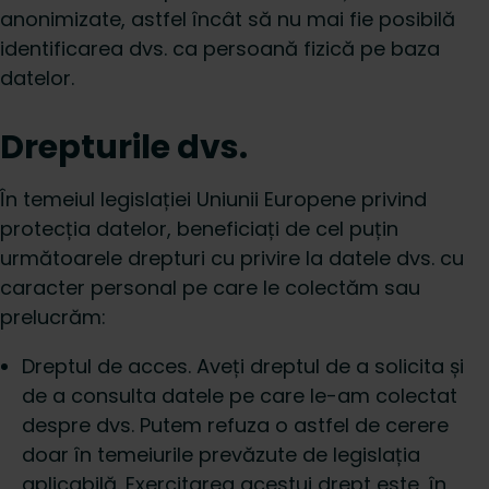
anonimizate, astfel încât să nu mai fie posibilă
identificarea dvs. ca persoană fizică pe baza
datelor.
Drepturile dvs.
În temeiul legislației Uniunii Europene privind
protecția datelor, beneficiați de cel puțin
următoarele drepturi cu privire la datele dvs. cu
caracter personal pe care le colectăm sau
prelucrăm:
Dreptul de acces. Aveți dreptul de a solicita și
de a consulta datele pe care le-am colectat
despre dvs. Putem refuza o astfel de cerere
doar în temeiurile prevăzute de legislația
aplicabilă. Exercitarea acestui drept este, în