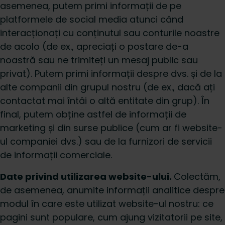
asemenea, putem primi informații de pe
platformele de social media atunci când
interacționați cu conținutul sau conturile noastre
de acolo (de ex., apreciați o postare de-a
noastră sau ne trimiteți un mesaj public sau
privat). Putem primi informații despre dvs. și de la
alte companii din grupul nostru (de ex., dacă ați
contactat mai întâi o altă entitate din grup). În
final, putem obține astfel de informații de
marketing și din surse publice (cum ar fi website-
ul companiei dvs.) sau de la furnizori de servicii
de informații comerciale.
Date privind utilizarea website-ului.
Colectăm,
de asemenea, anumite informații analitice despre
modul în care este utilizat website-ul nostru: ce
pagini sunt populare, cum ajung vizitatorii pe site,