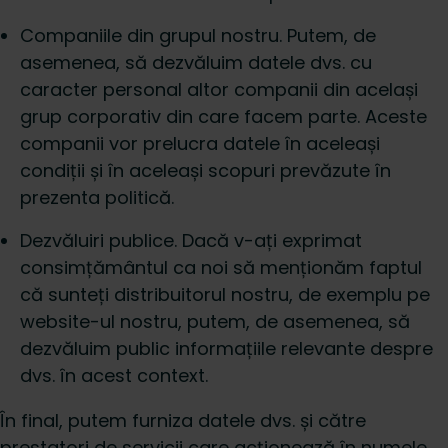
Companiile din grupul nostru. Putem, de
asemenea, să dezvăluim datele dvs. cu
caracter personal altor companii din același
grup corporativ din care facem parte. Aceste
companii vor prelucra datele în aceleași
condiții și în aceleași scopuri prevăzute în
prezenta politică.
Dezvăluiri publice. Dacă v-ați exprimat
consimțământul ca noi să menționăm faptul
că sunteți distribuitorul nostru, de exemplu pe
website-ul nostru, putem, de asemenea, să
dezvăluim public informațiile relevante despre
dvs. în acest context.
În final, putem furniza datele dvs. și către
prestatori de servicii care acționează în numele