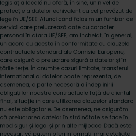
legislația locală nu oferă, în sine, un nivel de
protecție a datelor echivalent cu cel prevăzut de
lege în UE/SEE. Atunci când folosim un furnizor de
servicii care prelucrează date cu caracter
personal în afara UE/SEE, am încheiat, în general,
un acord cu acesta în conformitate cu clauzele
contractuale standard ale Comisiei Europene,
care asigură o prelucrare sigură a datelor și în
țările terțe. În anumite cazuri limitate, transferul
internațional al datelor poate reprezenta, de
asemenea, o parte necesară a îndeplinirii
obligațiilor noastre contractuale față de clientul
final, situație în care utilizarea clauzelor standard
nu este obligatorie. De asemenea, ne asigurăm
că prelucrarea datelor în străinătate se face în
mod sigur și legal și prin alte mijloace. Dacă este
necesar, vă putem oferi informații mai detaliate