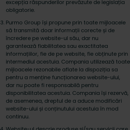
excepția răspunderilor prevăzute de legislația
obligatorie.
Purmo Group își propune prin toate mijloacele
să transmită doar informații corecte și de
încredere pe website-ul său, dar nu
garantează fiabilitatea sau exactitatea
informațiilor, fie de pe website, fie obținute prin
intermediul acestuia. Compania utilizează toate
mijloacele rezonabile aflate la dispoziția sa
pentru a menține funcționarea website-ului,
dar nu poate fi responsabilă pentru
disponibilitatea acestuia. Compania își rezervă,
de asemenea, dreptul de a aduce modificări
website-ului și conținutului acestuia în mod
continuu.
Website-ul descrie produse și/sau servicii care