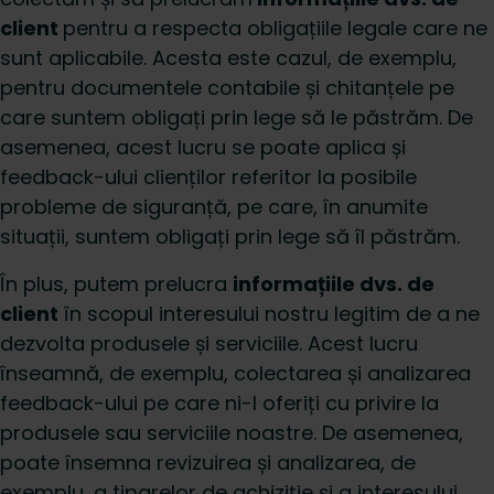
client
pentru a respecta obligațiile legale care ne
sunt aplicabile. Acesta este cazul, de exemplu,
pentru documentele contabile și chitanțele pe
care suntem obligați prin lege să le păstrăm. De
asemenea, acest lucru se poate aplica și
feedback-ului clienților referitor la posibile
probleme de siguranță, pe care, în anumite
situații, suntem obligați prin lege să îl păstrăm.
În plus, putem prelucra
informațiile dvs. de
client
în scopul interesului nostru legitim de a ne
dezvolta produsele și serviciile. Acest lucru
înseamnă, de exemplu, colectarea și analizarea
feedback-ului pe care ni-l oferiți cu privire la
produsele sau serviciile noastre. De asemenea,
poate însemna revizuirea și analizarea, de
exemplu, a tiparelor de achiziție și a interesului