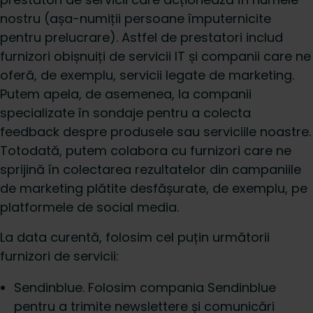
nostru (așa-numiții persoane împuternicite
pentru prelucrare). Astfel de prestatori includ
furnizori obișnuiți de servicii IT și companii care ne
oferă, de exemplu, servicii legate de marketing.
Putem apela, de asemenea, la companii
specializate în sondaje pentru a colecta
feedback despre produsele sau serviciile noastre.
Totodată, putem colabora cu furnizori care ne
sprijină în colectarea rezultatelor din campaniile
de marketing plătite desfășurate, de exemplu, pe
platformele de social media.
La data curentă, folosim cel puțin următorii
furnizori de servicii:
Sendinblue. Folosim compania Sendinblue
pentru a trimite newslettere și comunicări