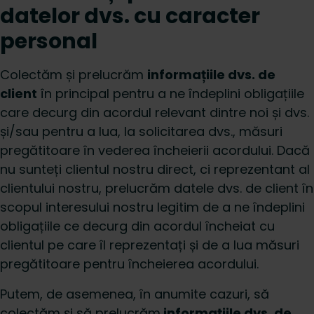
datelor dvs. cu caracter
personal
Colectăm și prelucrăm
informațiile dvs. de
client
în principal pentru a ne îndeplini obligațiile
care decurg din acordul relevant dintre noi și dvs.
și/sau pentru a lua, la solicitarea dvs., măsuri
pregătitoare în vederea încheierii acordului. Dacă
nu sunteți clientul nostru direct, ci reprezentant al
clientului nostru, prelucrăm datele dvs. de client în
scopul interesului nostru legitim de a ne îndeplini
obligațiile ce decurg din acordul încheiat cu
clientul pe care îl reprezentați și de a lua măsuri
pregătitoare pentru încheierea acordului.
Putem, de asemenea, în anumite cazuri, să
colectăm și să prelucrăm
informațiile dvs. de