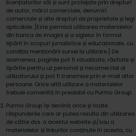
licențiatorilor săi și sunt protejate prin drepturi
de autor, mărci comerciale, denumiri
comerciale și alte drepturi de proprietate și legi
aplicabile. [Este permisă utilizarea materialelor
din banca de imagini și a siglelor în format
tipărit în scopuri jurnalistice și educaționale, cu
condiția menționării sursei la utilizare.] De
asemenea, paginile pot fi vizualizate, răsfoite și
tipărite pentru uz personal și necomercial al
utilizatorului și pot fi transmise prin e-mail altor
persoane. Orice altă utilizare a materialelor
trebuie convenită în prealabil cu Purmo Group.
Purmo Group își declină orice și toate
răspunderile care ar putea rezulta din utilizarea
de către dvs. a acestui website și/sau a
materialelor și linkurilor conținute în acesta, cu