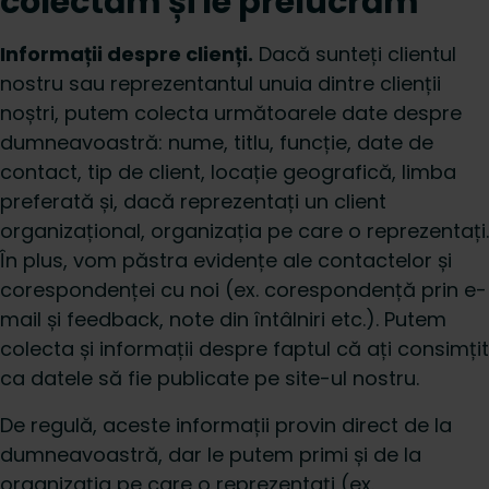
colectăm și le prelucrăm
Informații despre clienți.
Dacă sunteți clientul
nostru sau reprezentantul unuia dintre clienții
noștri, putem colecta următoarele date despre
dumneavoastră: nume, titlu, funcție, date de
contact, tip de client, locație geografică, limba
preferată și, dacă reprezentați un client
organizațional, organizația pe care o reprezentați.
În plus, vom păstra evidențe ale contactelor și
corespondenței cu noi (ex. corespondență prin e-
mail și feedback, note din întâlniri etc.). Putem
colecta și informații despre faptul că ați consimțit
ca datele să fie publicate pe site-ul nostru.
De regulă, aceste informații provin direct de la
dumneavoastră, dar le putem primi și de la
organizația pe care o reprezentați (ex.