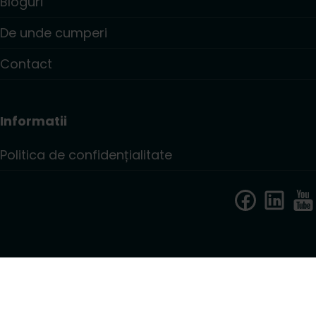
Bloguri
De unde cumperi
Contact
Informatii
Politica de confidențialitate