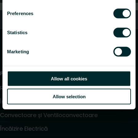
Preferences
Servicii clienți
Statistics
Marketing
Produse
Allow all cookies
Radiatoare și Portprosoape
Allow selection
Încălzire în pardoseală
Convectoare și Ventiloconvectoare
Încălzire Electrică