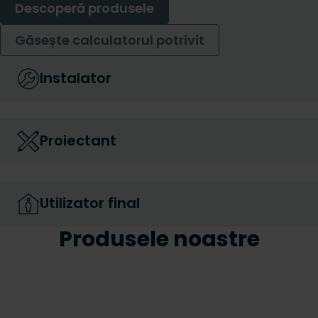
Descoperă produsele
Găsește calculatorul potrivit
Instalator
Proiectant
Utilizator final
Produsele noastre