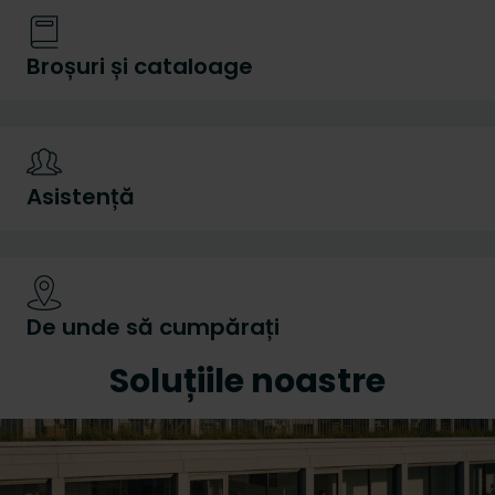
Broșuri și cataloage
Asistență
De unde să cumpărați
Soluțiile noastre