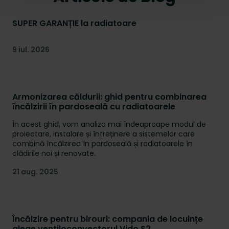
SUPER GARANȚIE la radiatoare
9 iul. 2026
Armonizarea căldurii: ghid pentru combinarea
încălzirii în pardoseală cu radiatoarele
În acest ghid, vom analiza mai îndeaproape modul de
proiectare, instalare și întreținere a sistemelor care
combină încălzirea în pardoseală și radiatoarele în
clădirile noi și renovate.
21 aug. 2025
Încălzire pentru birouri: compania de locuințe
alege ventiloconvectorul Vido S2