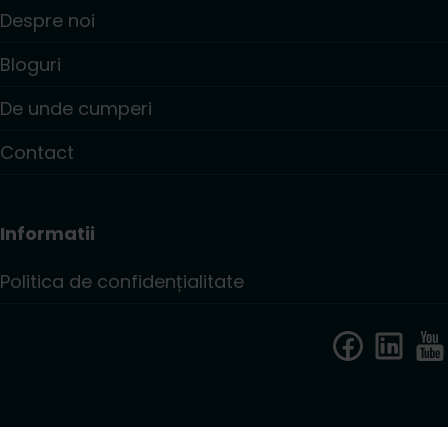
Despre noi
Bloguri
De unde cumperi
Contact
Informatii
Politica de confidențialitate