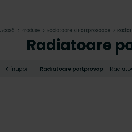
Acasă
Produse
Radiatoare și Portprosoape
Radiat
Radiatoare p
Înapoi
Radiatoare portprosop
Radiato