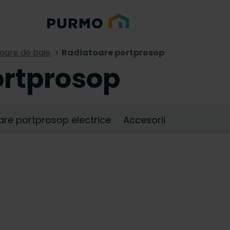
oare de baie
Radiatoare portprosop
ortprosop
are portprosop electrice
Accesorii