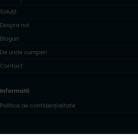
Soluții
Despre noi
Bloguri
De unde cumperi
Contact
Informatii
Politica de confidențialitate