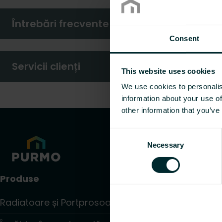
Întrebări frecvente
Consent
Servicii clienți
This website uses cookies
We use cookies to personalis
information about your use of
other information that you’ve
Consent
Necessary
Selection
Produse
Radiatoare și Portprosoape