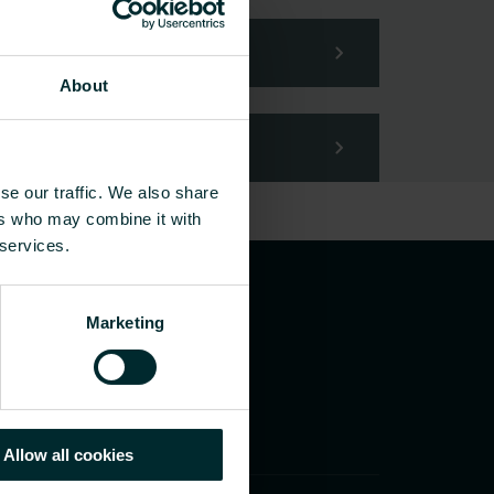
About
se our traffic. We also share
ers who may combine it with
 services.
Marketing
Allow all cookies