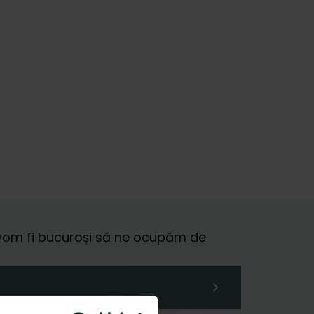
 și vom fi bucuroși să ne ocupăm de