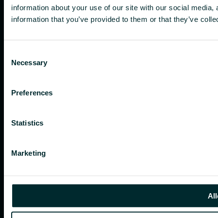
information about your use of our site with our social media,
information that you’ve provided to them or that they’ve colle
Consent
Necessary
Selection
Preferences
Statistics
Marketing
All