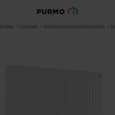
Etusivu
Tuotteet
Radiaattorit ja pyyhekuivaimet
Pa