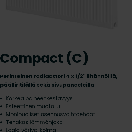
Compact (C)
Perinteinen radiaattori 4 x 1/2" liitännöillä,
päälliritilällä sekä sivupaneeleilla.
Korkea paineenkestävyys
Esteettinen muotoilu
Monipuoliset asennusvaihtoehdot
Tehokas lämmönjako
Laaja värivalikoima