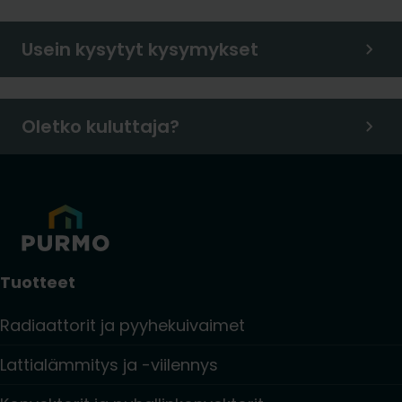
Usein kysytyt kysymykset
Oletko kuluttaja?
Tuotteet
Radiaattorit ja pyyhekuivaimet
Lattialämmitys ja -viilennys