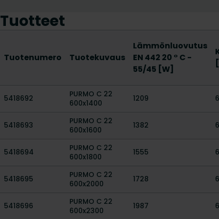
Tuotteet
Lämmönluovutus
Tuotenumero
Tuotekuvaus
EN 442 20 ° C -
55/45 [W]
PURMO C 22
5418692
1209
600x1400
PURMO C 22
5418693
1382
600x1600
PURMO C 22
5418694
1555
600x1800
PURMO C 22
5418695
1728
600x2000
PURMO C 22
5418696
1987
600x2300