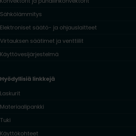
Konvektorit ja puhallinkonvektorit
Sähkölämmitys
Elektroniset säätö- ja ohjauslaitteet
Virtauksen säätimet ja venttiilit
Käyttövesijärjestelmä
Hyödyllisiä linkkejä
Laskurit
Materiaalipankki
Tuki
Käyttökohteet