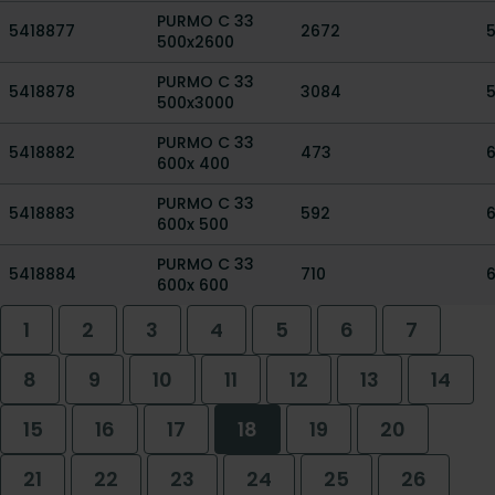
PURMO C 33
5418877
2672
500x2600
PURMO C 33
5418878
3084
500x3000
PURMO C 33
5418882
473
600x 400
PURMO C 33
5418883
592
600x 500
PURMO C 33
5418884
710
600x 600
1
2
3
4
5
6
7
8
9
10
11
12
13
14
15
16
17
18
19
20
21
22
23
24
25
26