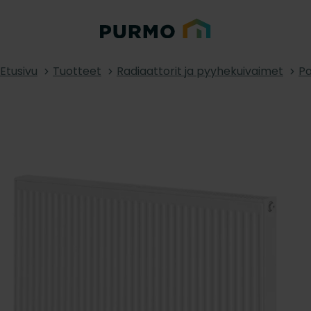
Etusivu
Tuotteet
Radiaattorit ja pyyhekuivaimet
Pa