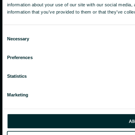
information about your use of our site with our social media,
information that you’ve provided to them or that they’ve colle
Consent
Necessary
Selection
Preferences
Statistics
Marketing
All