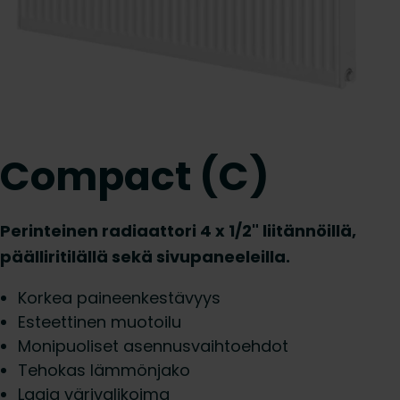
Compact (C)
Perinteinen radiaattori 4 x 1/2" liitännöillä,
päälliritilällä sekä sivupaneeleilla.
Korkea paineenkestävyys
Esteettinen muotoilu
Monipuoliset asennusvaihtoehdot
Tehokas lämmönjako
Laaja värivalikoima