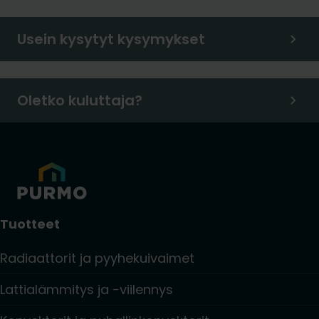
Usein kysytyt kysymykset
Oletko kuluttaja?
Tuotteet
Radiaattorit ja pyyhekuivaimet
Lattialämmitys ja -viilennys