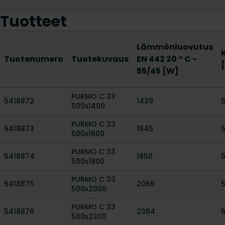
Tuotteet
Lämmönluovutus
Tuotenumero
Tuotekuvaus
EN 442 20 ° C -
55/45 [W]
PURMO C 33
5418872
1439
500x1400
PURMO C 33
5418873
1645
500x1600
PURMO C 33
5418874
1850
500x1800
PURMO C 33
5418875
2056
500x2000
PURMO C 33
5418876
2364
500x2300