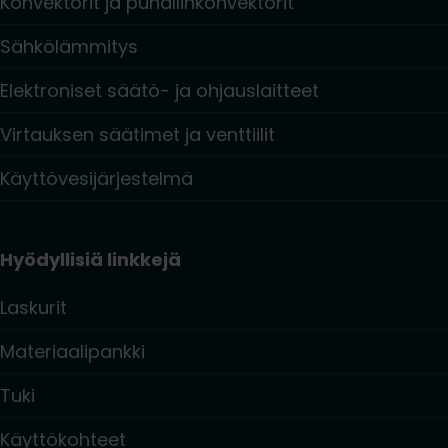
Konvektorit ja puhallinkonvektorit
Sähkölämmitys
Elektroniset säätö- ja ohjauslaitteet
Virtauksen säätimet ja venttiilit
Käyttövesijärjestelmä
Hyödyllisiä linkkejä
Laskurit
Materiaalipankki
Tuki
Käyttökohteet