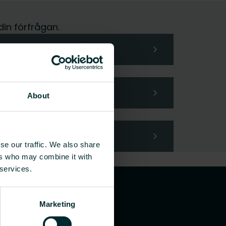
din förfrågan.
About
se our traffic. We also share
ers who may combine it with
 services.
Marketing