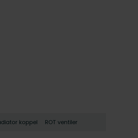
diator koppel
ROT ventiler