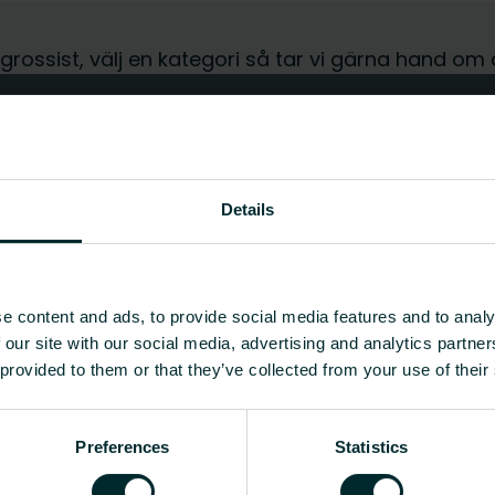
r grossist, välj en kategori så tar vi gärna hand om 
Details
e content and ads, to provide social media features and to analy
 our site with our social media, advertising and analytics partn
 provided to them or that they’ve collected from your use of their
Preferences
Statistics