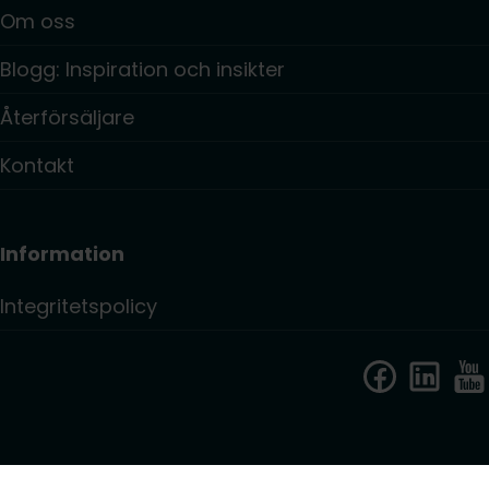
Om oss
Blogg: Inspiration och insikter
Återförsäljare
Kontakt
Information
Integritetspolicy