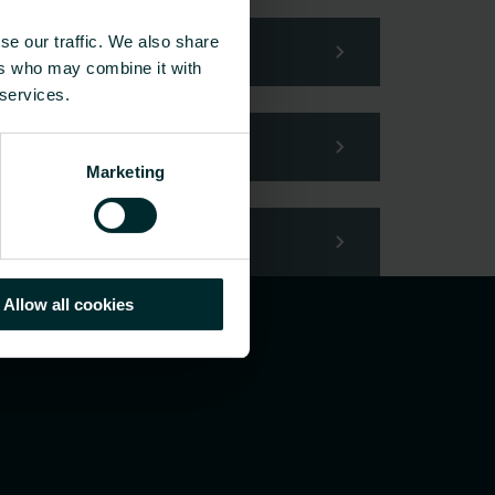
din förfrågan.
se our traffic. We also share
ers who may combine it with
 services.
Marketing
Allow all cookies