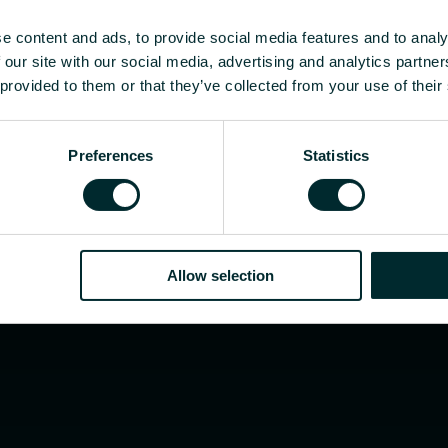
r grossist, välj en kategori så tar vi gärna hand om 
e content and ads, to provide social media features and to analy
 our site with our social media, advertising and analytics partn
 provided to them or that they’ve collected from your use of their
Preferences
Statistics
Allow selection