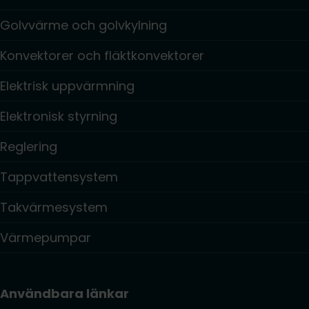
Golvvärme och golvkylning
Konvektorer och fläktkonvektorer
Elektrisk uppvärmning
Elektronisk styrning
Reglering
Tappvattensystem
Takvärmesystem
Värmepumpar
Användbara länkar