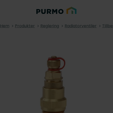
Hem
Produkter
Reglering
Radiatorventiler
Tillb