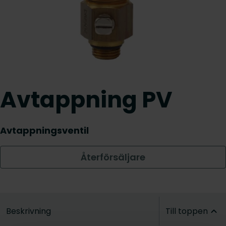
Avtappning PV
Avtappningsventil
Återförsäljare
Beskrivning
Till toppen