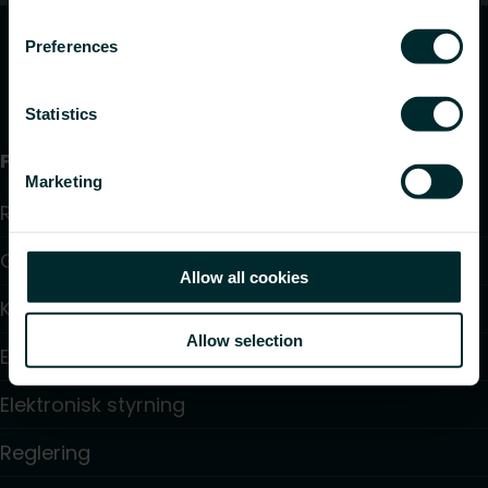
Preferences
Statistics
Produkter
Marketing
Radiatorer
Golvvärme och golvkylning
Allow all cookies
Konvektorer och fläktkonvektorer
Allow selection
Elektrisk uppvärmning
Elektronisk styrning
Reglering