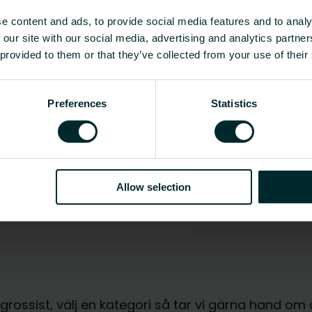
e content and ads, to provide social media features and to analy
 our site with our social media, advertising and analytics partn
 provided to them or that they’ve collected from your use of their
Preferences
Statistics
Allow selection
r grossist, välj en kategori så tar vi gärna hand om 