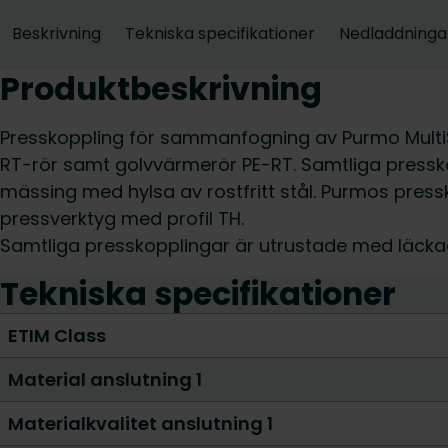
Beskrivning
Tekniska specifikationer
Nedladdninga
Produktbeskrivning
Presskoppling för sammanfogning av Purmo Multi
RT-rör samt golvvärmerör PE-RT. Samtliga pressk
mässing med hylsa av rostfritt stål. Purmos pres
pressverktyg med profil TH.
Samtliga presskopplingar är utrustade med läckag
Tekniska specifikationer
ETIM Class
Material anslutning 1
Materialkvalitet anslutning 1