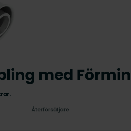
pling med Förmi
rar.
Återförsäljare