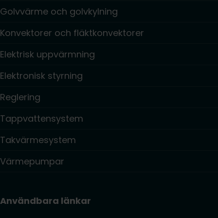
Golvvärme och golvkylning
Konvektorer och fläktkonvektorer
Elektrisk uppvärmning
Elektronisk styrning
Reglering
Tappvattensystem
Takvärmesystem
Värmepumpar
Användbara länkar