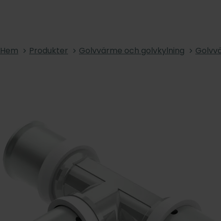
Hem
Produkter
Golvvärme och golvkylning
Golvvä