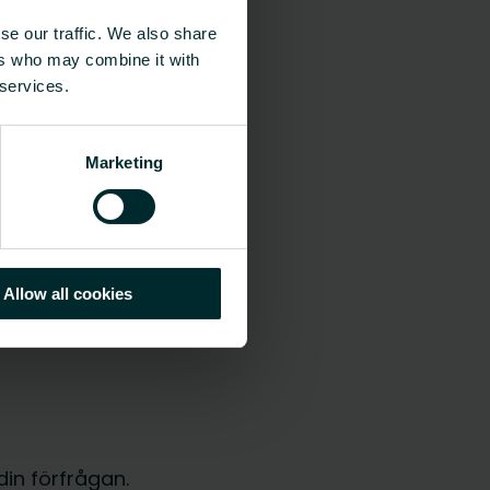
se our traffic. We also share
ers who may combine it with
 services.
Marketing
Allow all cookies
din förfrågan.