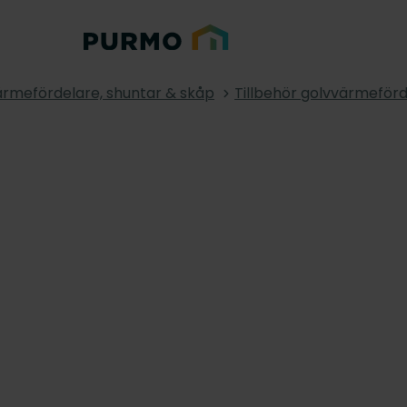
rmefördelare, shuntar & skåp
Tillbehör golvvärmeför