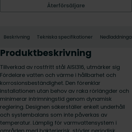
Återförsäljare
Beskrivning
Tekniska specifikationer
Nedladdninga
Produktbeskrivning
Tillverkad av rostfritt stål AISI316, utmärker sig
Fördelare vatten och värme i hållbarhet och
korrosionsbeständighet. Den förenklar
installationen utan behov av raka rörlängder och
minimerar intrimningstid genom dynamisk
reglering. Designen säkerställer enkelt underhåll
och systembalans som inte påverkas av
temperatur. Lämplig för varmvattensystem i
områden med bakterierisk, stöder periodisk