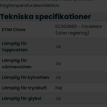
högtemperaturdesinfektion.
Tekniska specifikationer
EC003885 - Fördelare
ETIM Class
(utan reglering)
Lämplig för
Ja
tappvatten
Lämplig för
Ja
värmevatten
Lämplig för kylvatten
Ja
Lämplig för tryckluft
Nej
Lämplig för glykol
Ja