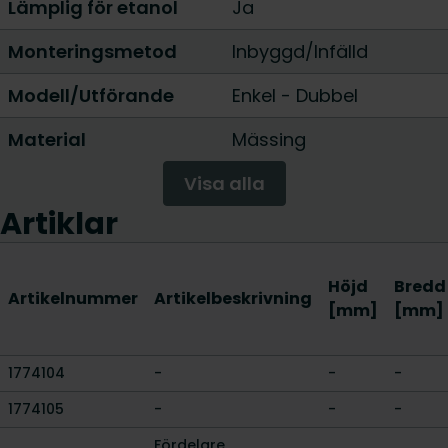
Lämplig för etanol
Ja
Monteringsmetod
Inbyggd/Infälld
Modell/Utförande
Enkel
-
Dubbel
Material
Mässing
Visa alla
Artiklar
Höjd
Bredd
Artikelnummer
Artikelbeskrivning
[mm]
[mm]
1774104
-
-
-
1774105
-
-
-
Fördelare