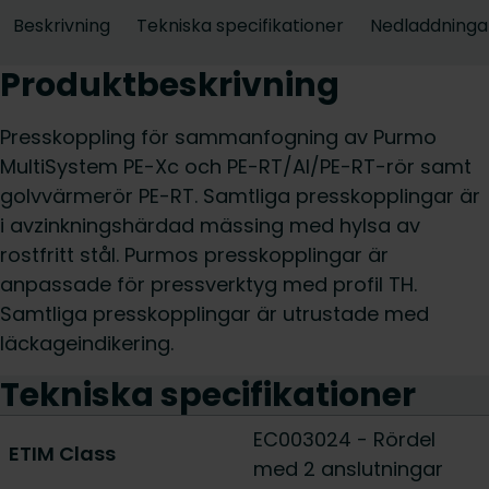
Beskrivning
Tekniska specifikationer
Nedladdninga
Produktbeskrivning
Presskoppling för sammanfogning av Purmo
MultiSystem PE-Xc och PE-RT/Al/PE-RT-rör samt
golvvärmerör PE-RT. Samtliga presskopplingar är
i avzinkningshärdad mässing med hylsa av
rostfritt stål. Purmos presskopplingar är
anpassade för pressverktyg med profil TH.
Samtliga presskopplingar är utrustade med
läckageindikering.
Tekniska specifikationer
EC003024 - Rördel
ETIM Class
med 2 anslutningar