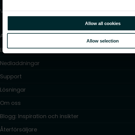
Värmepumpar
Allow all cookies
Användbara länkar
Allow selection
Beräkningsprogram
Nedladdningar
Support
Lösningar
Om oss
Blogg: Inspiration och insikter
Återförsäljare