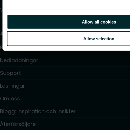
Värmepumpar
Allow all cookies
Användbara länkar
Allow selection
Beräkningsprogram
Nedladdningar
Support
Lösningar
Om oss
Blogg: Inspiration och insikter
Återförsäljare