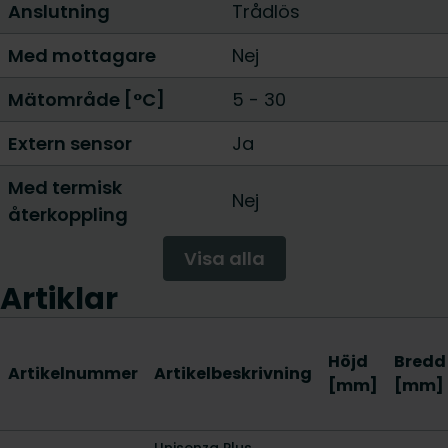
Anslutning
Trådlös
Med mottagare
Nej
Mätområde [°C]
5 - 30
Extern sensor
Ja
Med termisk
Nej
återkoppling
Visa alla
Artiklar
Höjd
Bredd
Artikelnummer
Artikelbeskrivning
[mm]
[mm]