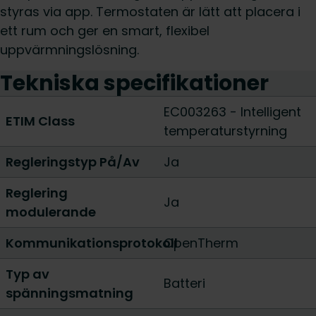
styras via app. Termostaten är lätt att placera i
ett rum och ger en smart, flexibel
uppvärmningslösning.
Tekniska specifikationer
EC003263 - Intelligent
ETIM Class
temperaturstyrning
Regleringstyp På/Av
Ja
Reglering
Ja
modulerande
Kommunikationsprotokoll
OpenTherm
Typ av
Batteri
spänningsmatning