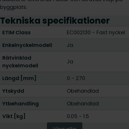
byggplats.
Tekniska specifikationer
ETIM Class
EC002130 - Fast nyckel
Enkelnyckelmodell
Ja
Rätvinklad
Ja
nyckelmodell
Längd [mm]
0
-
270
Ytskydd
Obehandlad
Ytbehandling
Obehandlad
Vikt [kg]
0.05
-
1.5
Visa alla