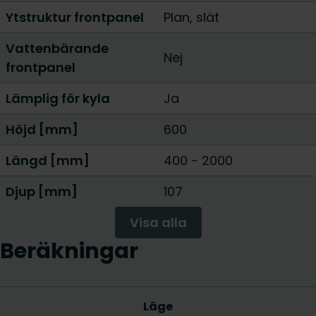
Ytstruktur frontpanel
Plan, slät
Vattenbärande
Nej
frontpanel
Lämplig för kyla
Ja
Höjd [mm]
600
Längd [mm]
400
-
2000
Djup [mm]
107
Visa alla
Beräkningar