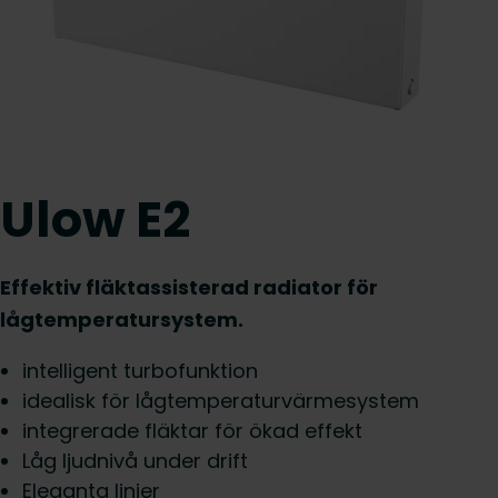
Ulow E2
Effektiv fläktassisterad radiator för
lågtemperatursystem.
intelligent turbofunktion
idealisk för lågtemperaturvärmesystem
integrerade fläktar för ökad effekt
Låg ljudnivå under drift
Eleganta linjer