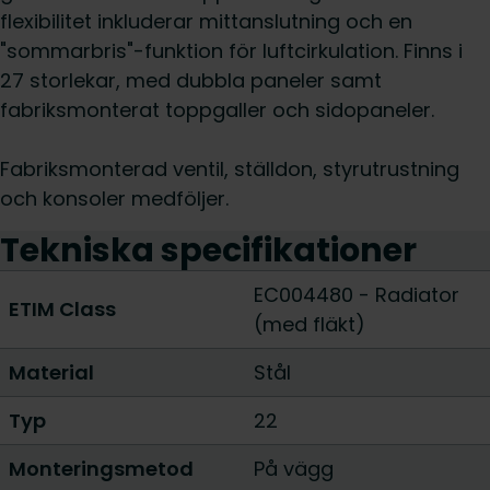
flexibilitet inkluderar mittanslutning och en
"sommarbris"-funktion för luftcirkulation. Finns i
27 storlekar, med dubbla paneler samt
fabriksmonterat toppgaller och sidopaneler.
Fabriksmonterad ventil, ställdon, styrutrustning
och konsoler medföljer.
Tekniska specifikationer
EC004480 - Radiator
ETIM Class
(med fläkt)
Material
Stål
Typ
22
Monteringsmetod
På vägg