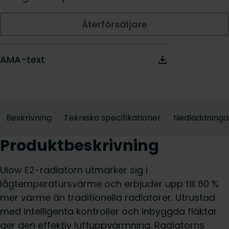
Återförsäljare
AMA-text
Beskrivning
Tekniska specifikationer
Nedladdninga
Produktbeskrivning
Ulow E2-radiatorn utmärker sig i
lågtemperatursvärme och erbjuder upp till 60 %
mer värme än traditionella radiatorer. Utrustad
med intelligenta kontroller och inbyggda fläktar
ger den effektiv luftuppvärmning. Radiatorns