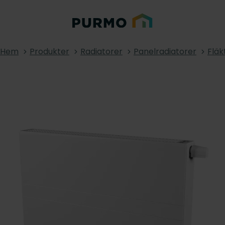
Hem
Produkter
Radiatorer
Panelradiatorer
Fläk