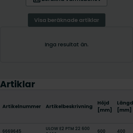
Artiklar
Höjd
Läng
Artikelnummer
Artikelbeskrivning
[mm]
[mm]
ULOW E2 PTM 22 600
6669645
600
400