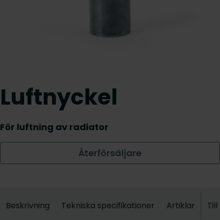
Luftnyckel
För luftning av radiator
Återförsäljare
Beskrivning
Tekniska specifikationer
Artiklar
Til