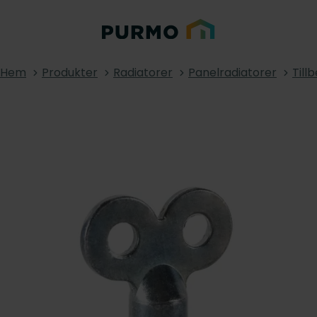
Hem
Produkter
Radiatorer
Panelradiatorer
Till