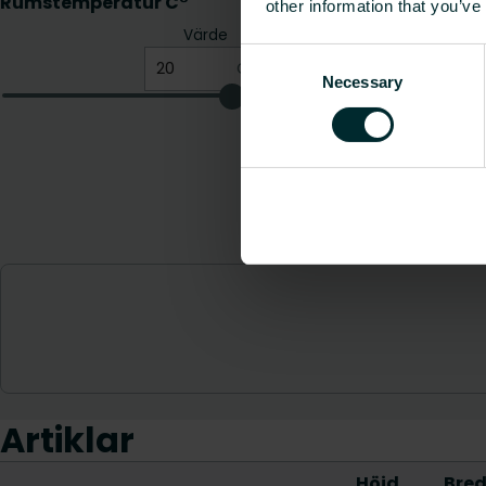
other information that you’ve
Consent
Necessary
Selection
Artiklar
Höjd
Bre