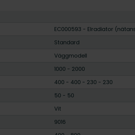
EC000593 - Elradiator (nätan
Standard
Väggmodell
1000
-
2000
400 - 400
-
230 - 230
50 - 50
Vit
9016