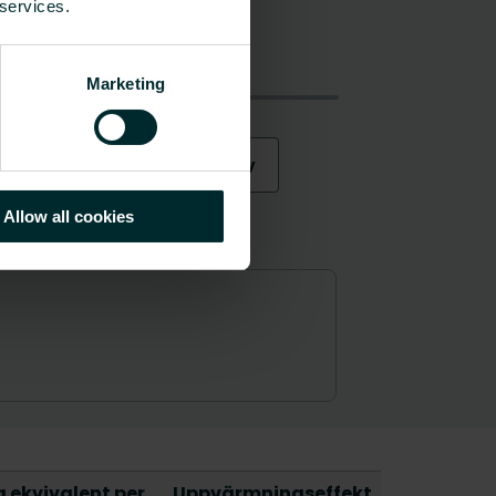
 services.
Marketing
Allow all cookies
 ekvivalent per
Uppvärmningseffekt