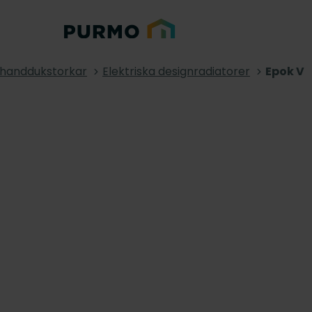
& handdukstorkar
Elektriska designradiatorer
Epok V