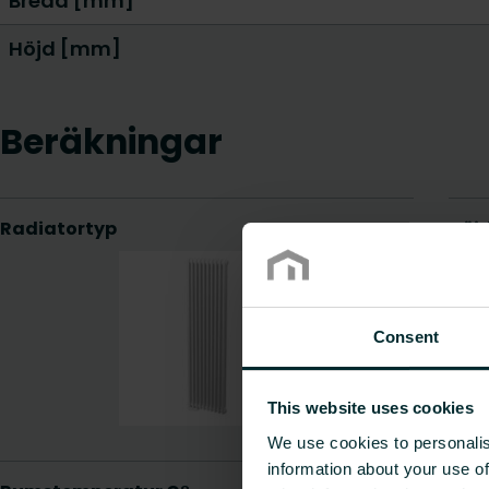
Bredd [mm]
Höjd [mm]
Beräkningar
Consent
This website uses cookies
We use cookies to personalis
information about your use of