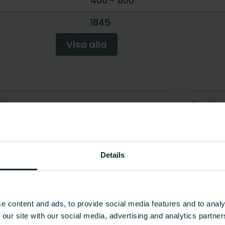
400
-
800
1845
Visa alla
Details
e content and ads, to provide social media features and to analy
 our site with our social media, advertising and analytics partn