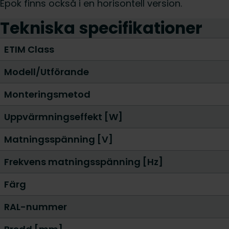
Epok finns också i en horisontell version.
Tekniska specifikationer
ETIM Class
Modell/Utförande
Monteringsmetod
Uppvärmningseffekt [W]
Matningsspänning [V]
Frekvens matningsspänning [Hz]
Färg
RAL-nummer