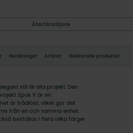
Återförsäljare
r
Beräkningar
Artiklar
Relaterade produkter
gant stil till alla projekt. Den
rojekt. Epok V är en
et är trådlöst, vilket gör det
ymme från en och samma enhet.
kså beställas i flera olika färger