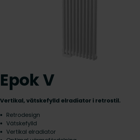
Epok V
Vertikal, vätskefylld elradiator i retrostil.
Retrodesign
Vätskefylld
Vertikal elradiator