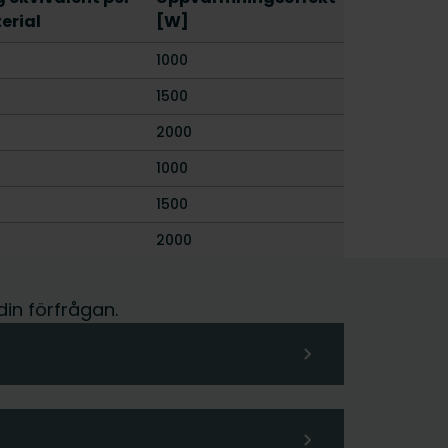
erial
[W]
1000
1500
2000
1000
1500
2000
din förfrågan.