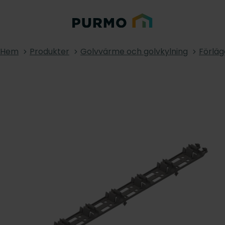
Hem
Produkter
Golvvärme och golvkylning
Förlä