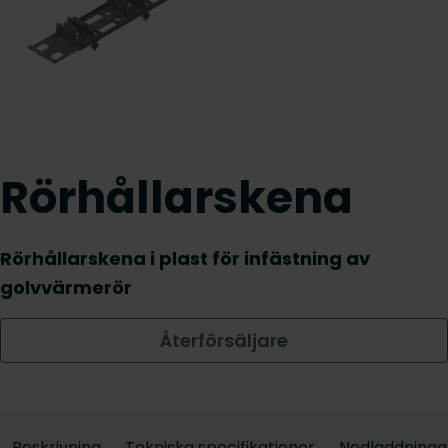
Rörhållarskena
Rörhållarskena i plast för infästning av
golvvärmerör
Återförsäljare
Beskrivning
Tekniska specifikationer
Nedladdninga