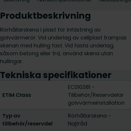
Produktbeskrivning
Rörhållarskena i plast för infästning av
golvvärmerör. Vid underlag av cellplast trampas
skenan med hulling fast. Vid fasta underlag,
såsom betong eller trä, använd skena utan
hullingar.
Tekniska specifikationer
EC010381 -
ETIM Class
Tillbehör/Reservdelar
golvvärmeinstallation
Typ av
Rörhållarskena
-
tillbehör/reservdel
Najtråd