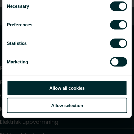
Necessary
Selection
Vanliga frågor
Preferences
Statistics
Marketing
Produkter
Radiatorer
Allow all cookies
Golvvärme och golvkylning
Allow selection
Konvektorer och fläktkonvektorer
Elektrisk uppvärmning