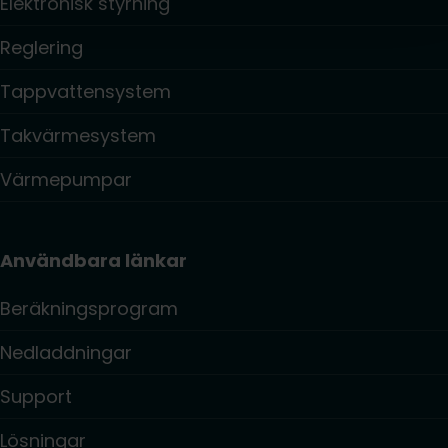
Elektronisk styrning
Reglering
Tappvattensystem
Takvärmesystem
Värmepumpar
Användbara länkar
Beräkningsprogram
Nedladdningar
Support
Lösningar