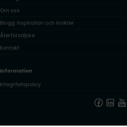
Om oss
Blogg: Inspiration och insikter
Återförsäljare
Kontakt
Information
Integritetspolicy