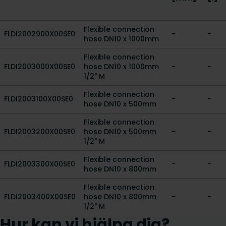
Flexible connection
FLDI2002900X00SE0
-
-
hose DN10 x 1000mm
Flexible connection
FLDI2003000X00SE0
hose DN10 x 1000mm
-
-
1/2" M
Flexible connection
FLDI2003100X00SE0
-
-
hose DN10 x 500mm
Flexible connection
FLDI2003200X00SE0
hose DN10 x 500mm
-
-
1/2" M
Flexible connection
FLDI2003300X00SE0
-
-
hose DN10 x 800mm
Flexible connection
FLDI2003400X00SE0
hose DN10 x 800mm
-
-
1/2" M
Hur kan vi hjälpa dig?