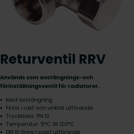
Returventil RRV
Används som avstängnings-och
förinställningsventil för radiatorer.
Med avstängning
Finns i rakt och vinklat utförande
Tryckklass: PN 10
Temperatur: 5°C till 120°C
DN 10 finns i svart utförande