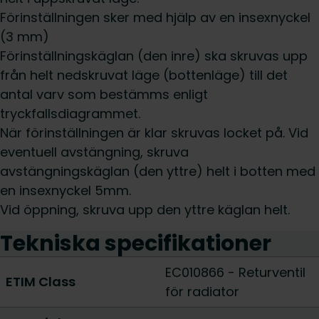
Förinställningen sker med hjälp av en insexnyckel
(3 mm)
Förinställningskäglan (den inre) ska skruvas upp
från helt nedskruvat läge (bottenläge) till det
antal varv som bestämms enligt
tryckfallsdiagrammet.
När förinställningen är klar skruvas locket på. Vid
eventuell avstängning, skruva
avstängningskäglan (den yttre) helt i botten med
en insexnyckel 5mm.
Vid öppning, skruva upp den yttre käglan helt.
Tekniska specifikationer
EC010866 - Returventil
ETIM Class
för radiator