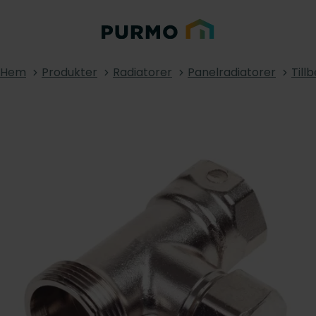
Hem
Produkter
Radiatorer
Panelradiatorer
Till