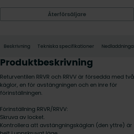
Återförsäljare
Beskrivning
Tekniska specifikationer
Nedladdninga
Produktbeskrivning
Returventilen RRVR och RRVV är försedda med två
käglor, en för avstängningen och en inre för
förinställningen.
Förinställning RRVR/RRVV:
Skruva av locket.
Kontrollera att avstängningskäglan (den yttre) är
helt i uppskruvat läge.