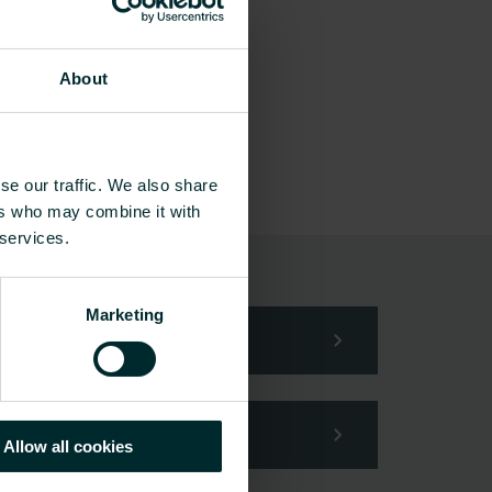
About
se our traffic. We also share
ers who may combine it with
 services.
din förfrågan.
Marketing
Allow all cookies