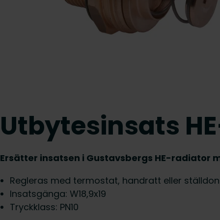
Utbytesinsats 
Ersätter insatsen i Gustavsbergs HE-radiator 
Regleras med termostat, handratt eller ställdon
Insatsgänga: W18,9x19
Tryckklass: PN10