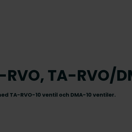
HE-RVO, TA-RVO/
med TA-RVO-10 ventil och DMA-10 ventiler.