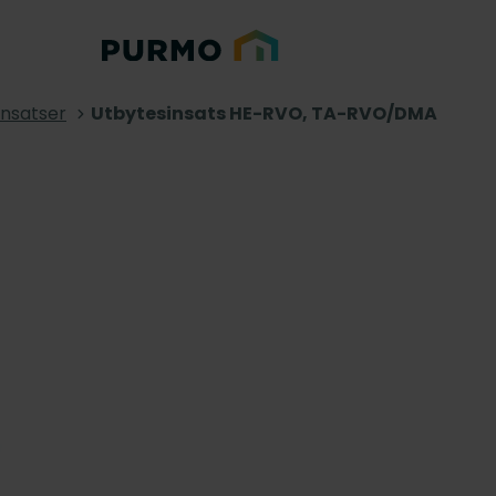
insatser
Utbytesinsats HE-RVO, TA-RVO/DMA