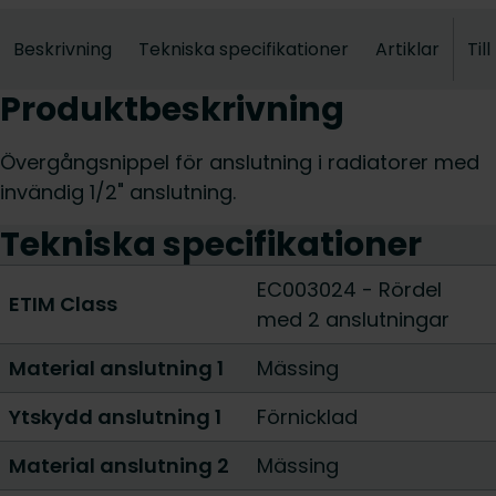
Beskrivning
Tekniska specifikationer
Artiklar
Til
Produktbeskrivning
Övergångsnippel för anslutning i radiatorer med
invändig 1/2" anslutning.
Tekniska specifikationer
EC003024 - Rördel
ETIM Class
med 2 anslutningar
Material anslutning 1
Mässing
Ytskydd anslutning 1
Förnicklad
Material anslutning 2
Mässing