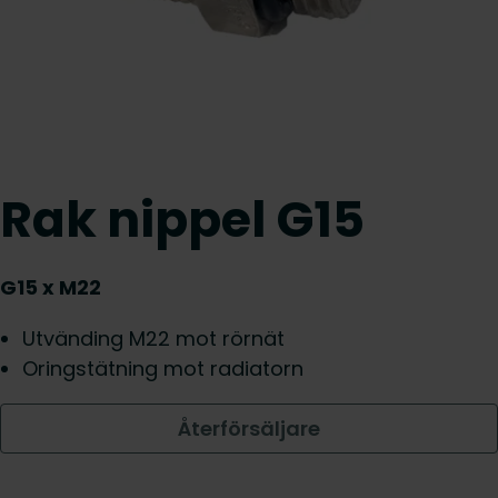
Rak nippel G15
G15 x M22
Utvänding M22 mot rörnät
Oringstätning mot radiatorn
Återförsäljare