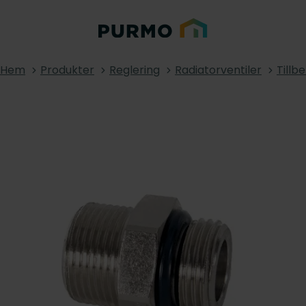
Hem
Produkter
Reglering
Radiatorventiler
Tillb