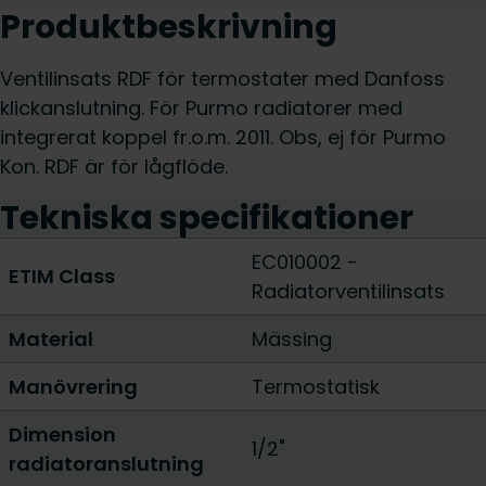
Produktbeskrivning
Ventilinsats RDF för termostater med Danfoss
klickanslutning. För Purmo radiatorer med
integrerat koppel fr.o.m. 2011. Obs, ej för Purmo
Kon. RDF är för lågflöde.
Tekniska specifikationer
EC010002 -
ETIM Class
Radiatorventilinsats
Material
Mässing
Manövrering
Termostatisk
Dimension
1/2"
radiatoranslutning