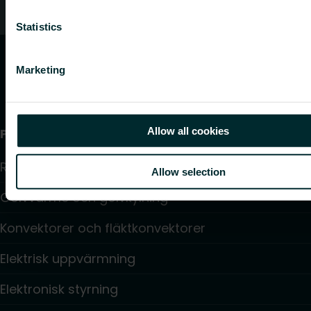
Vanliga frågor
Statistics
Marketing
Allow all cookies
Produkter
Radiatorer
Allow selection
Golvvärme och golvkylning
Konvektorer och fläktkonvektorer
Elektrisk uppvärmning
Elektronisk styrning