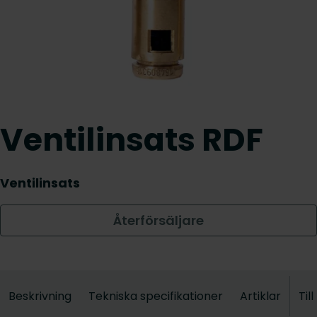
Ventilinsats RDF
Ventilinsats
Återförsäljare
Beskrivning
Tekniska specifikationer
Artiklar
Til