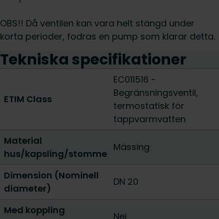
OBS!! Då ventilen kan vara helt stängd under
korta perioder, fodras en pump som klarar detta.
Tekniska specifikationer
EC011516 -
Begränsningsventil,
ETIM Class
termostatisk för
tappvarmvatten
Material
Mässing
hus/kapsling/stomme
Dimension (Nominell
DN 20
diameter)
Med koppling
Nej