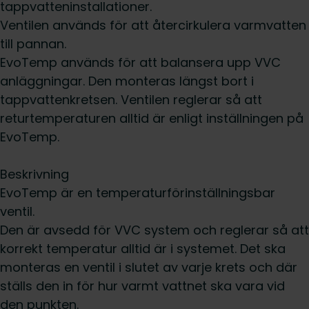
tappvatteninstallationer.
Ventilen används för att återcirkulera varmvatten
till pannan.
EvoTemp används för att balansera upp VVC
anläggningar. Den monteras längst bort i
tappvattenkretsen. Ventilen reglerar så att
returtemperaturen alltid är enligt inställningen på
EvoTemp.
Beskrivning
EvoTemp är en temperaturförinställningsbar
ventil.
Den är avsedd för VVC system och reglerar så att
korrekt temperatur alltid är i systemet. Det ska
monteras en ventil i slutet av varje krets och där
ställs den in för hur varmt vattnet ska vara vid
den punkten.