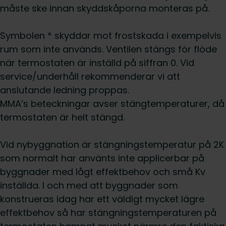
måste ske innan skyddskåporna monteras på.
Symbolen * skyddar mot frostskada i exempelvis
rum som inte används. Ventilen stängs för flöde
när termostaten är inställd på siffran 0. Vid
service/underhåll rekommenderar vi att
anslutande ledning proppas.
MMA’s beteckningar avser stängtemperaturer, då
termostaten är helt stängd.
Vid nybyggnation är stängningstemperatur på 2K
som normalt har använts inte applicerbar på
byggnader med lågt effektbehov och små Kv
inställda. I och med att byggnader som
konstrueras idag har ett väldigt mycket lägre
effektbehov så har stängningstemperaturen på