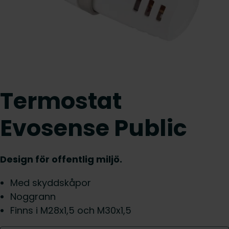
Termostat
Evosense Public
Design för offentlig miljö.
Med skyddskåpor
Noggrann
Finns i M28x1,5 och M30x1,5