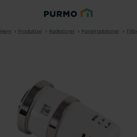
Hem
Produkter
Radiatorer
Panelradiatorer
Till