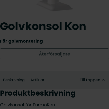
Golvkonsol Kon
För golvmontering
Återförsäljare
Beskrivning
Artiklar
Till toppen
Produktbeskrivning
Golvkonsol för PurmoKon