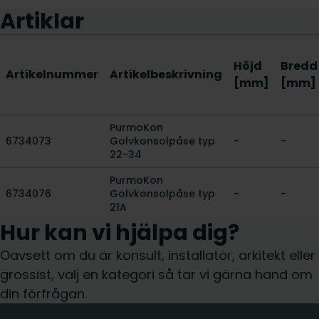
Artiklar
Höjd
Bredd
Artikelnummer
Artikelbeskrivning
[mm]
[mm]
PurmoKon
6734073
Golvkonsolpåse typ
-
-
22-34
PurmoKon
6734076
Golvkonsolpåse typ
-
-
21A
Hur kan vi hjälpa dig?
Oavsett om du är konsult, installatör, arkitekt eller
grossist, välj en kategori så tar vi gärna hand om
din förfrågan.