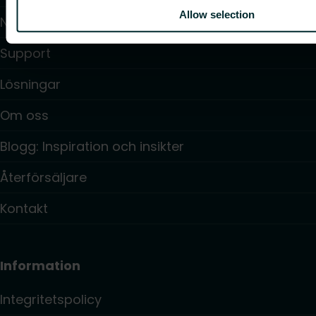
Allow selection
Nedladdningar
Support
Lösningar
Om oss
Blogg: Inspiration och insikter
Återförsäljare
Kontakt
Information
Integritetspolicy