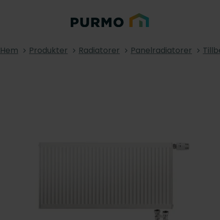
Hem
Produkter
Radiatorer
Panelradiatorer
Till