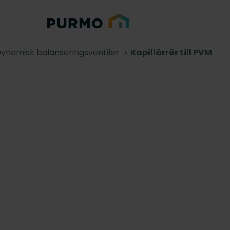
ynamisk balanseringsventiler
Kapillärrör till PVM