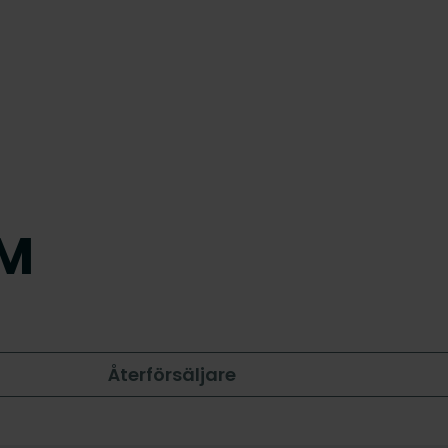
VM
Återförsäljare