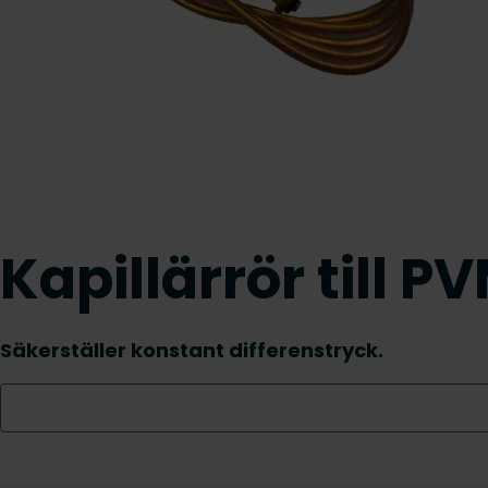
Kapillärrör till P
Säkerställer konstant differenstryck.