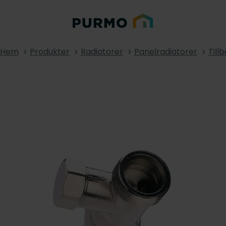
Hem
Produkter
Radiatorer
Panelradiatorer
Till