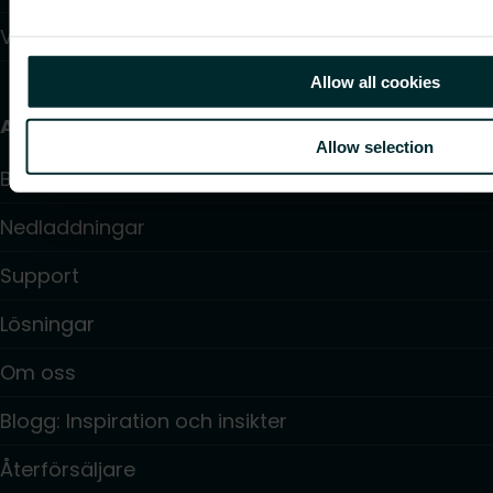
Värmepumpar
Allow all cookies
Användbara länkar
Allow selection
Beräkningsprogram
Nedladdningar
Support
Lösningar
Om oss
Blogg: Inspiration och insikter
Återförsäljare