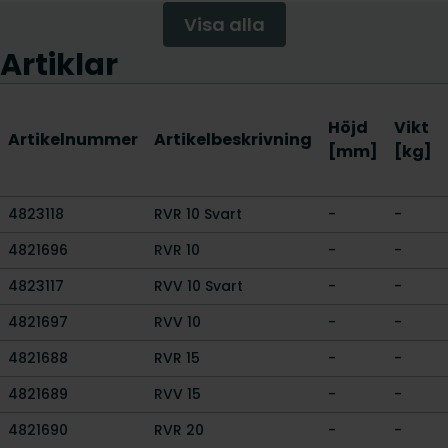
Visa alla
Artiklar
Höjd
Vikt
Artikelnummer
Artikelbeskrivning
[mm]
[kg]
4823118
RVR 10 Svart
-
-
4821696
RVR 10
-
-
4823117
RVV 10 Svart
-
-
4821697
RVV 10
-
-
4821688
RVR 15
-
-
4821689
RVV 15
-
-
4821690
RVR 20
-
-