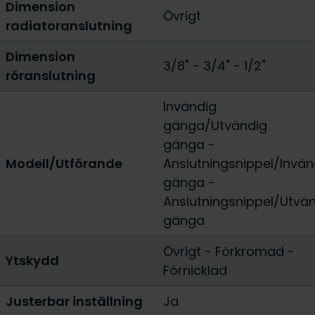
Dimension
Övrigt
radiatoranslutning
Dimension
3/8"
-
3/4"
-
1/2"
röranslutning
Invändig
gänga/Utvändig
gänga
-
Modell/Utförande
Anslutningsnippel/Invän
gänga
-
Anslutningsnippel/Utvä
gänga
Övrigt
-
Förkromad
-
Ytskydd
Förnicklad
Justerbar inställning
Ja