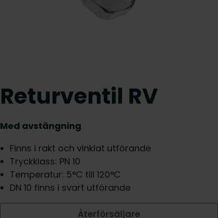
Returventil RV
Med avstängning
Finns i rakt och vinklat utförande
Tryckklass: PN 10
Temperatur: 5°C till 120°C
DN 10 finns i svart utförande
Återförsäljare