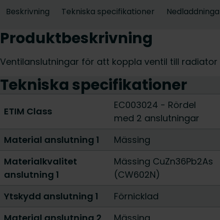
Beskrivning
Tekniska specifikationer
Nedladdninga
Produktbeskrivning
Ventilanslutningar för att koppla ventil till radiator
Tekniska specifikationer
EC003024 - Rördel
ETIM Class
med 2 anslutningar
Material anslutning 1
Mässing
Materialkvalitet
Mässing CuZn36Pb2As
anslutning 1
(CW602N)
Ytskydd anslutning 1
Förnicklad
Material anslutning 2
Mässing