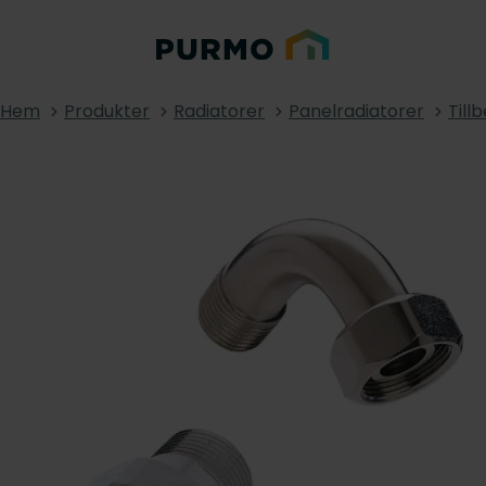
Hem
Produkter
Radiatorer
Panelradiatorer
Till