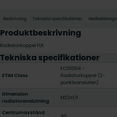
Beskrivning
Tekniska specifikationer
Nedladdninga
Produktbeskrivning
Radiatorkoppel FLK
Tekniska specifikationer
EC010104 -
ETIM Class
Radiatorkoppel (2-
punktsansluten)
Dimension
M22x1,5
radiatoranslutning
Centrumavstånd
40