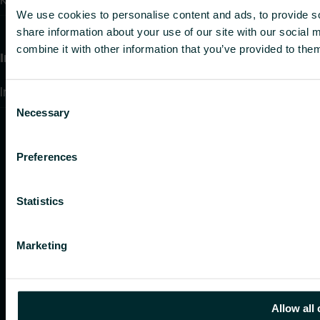
We use cookies to personalise content and ads, to provide so
share information about your use of our site with our social
combine it with other information that you’ve provided to them
Information
Integritetspolicy
Consent
Necessary
Selection
Preferences
Statistics
Marketing
Allow all