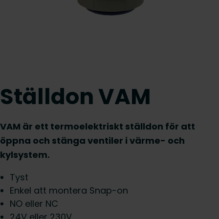
Ställdon VAM
VAM är ett termoelektriskt ställdon för att
öppna och stänga ventiler i värme- och
kylsystem.
Tyst
Enkel att montera Snap-on
NO eller NC
24V eller 230V