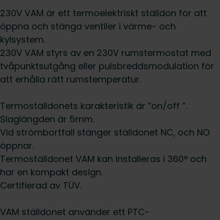
230V VAM är ett termoelektriskt ställdon för att
öppna och stänga ventiler i värme- och
kylsystem.
230V VAM styrs av en 230V rumstermostat med
tvåpunktsutgång eller pulsbreddsmodulation för
att erhålla rätt rumstemperatur.
Termoställdonets karakteristik är ”on/off ”.
Slaglängden är 5mm.
Vid strömbortfall stänger ställdonet NC, och NO
öppnar.
Termoställdonet VAM kan installeras i 360° och
har en kompakt design.
Certifierad av TÜV.
VAM ställdonet använder ett PTC-