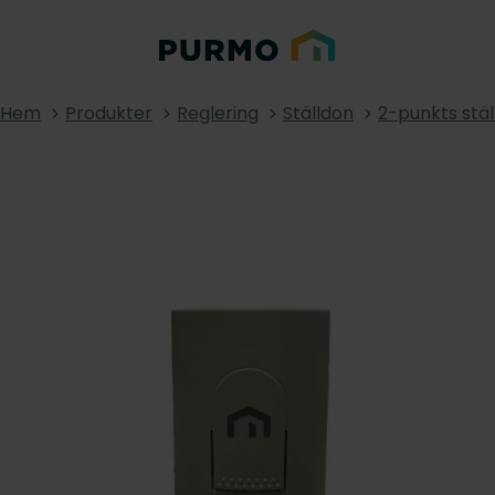
Hem
Produkter
Reglering
Ställdon
2-punkts stä