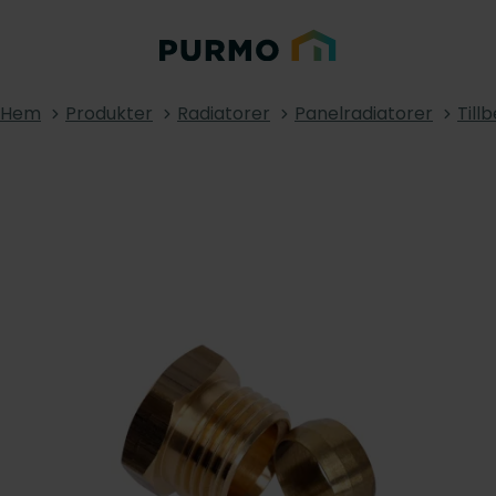
Hem
Produkter
Radiatorer
Panelradiatorer
Till