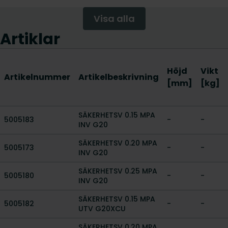
Visa alla
Artiklar
Höjd
Vikt
Artikelnummer
Artikelbeskrivning
[mm]
[kg]
SÄKERHETSV 0.15 MPA
5005183
-
-
INV G20
SÄKERHETSV 0.20 MPA
5005173
-
-
INV G20
SÄKERHETSV 0.25 MPA
5005180
-
-
INV G20
SÄKERHETSV 0.15 MPA
5005182
-
-
UTV G20XCU
SÄKERHETSV 0.20 MPA