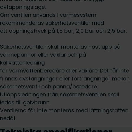
avtappningsläge.
Om ventilen används i värmesystem
rekommenderas säkerhetsventiler med
ett öppningstryck på 1,5 bar, 2,0 bar och 2,5 bar.
Säkerhetsventilen skall monteras höst upp på
värmepannor eller växlar och på
kallvattenledning
för varmvattenberedare eller växlare. Det får inte
fi nnas avstängningar eller förträngningar mellan
säkerhetsventil och panna/beredare.
Utloppsledningen från säkerhetsventilen skall
ledas till golvbrunn.
Ventilerna får inte monteras med lättningsratten
nedåt.