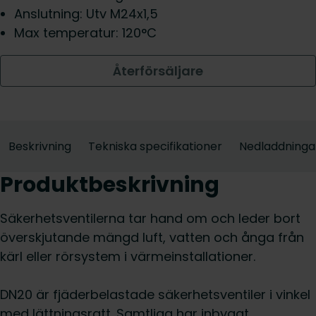
Anslutning: Utv M24x1,5
Max temperatur: 120°C
Återförsäljare
Beskrivning
Tekniska specifikationer
Nedladdninga
Produktbeskrivning
Säkerhetsventilerna tar hand om och leder bort
överskjutande mängd luft, vatten och ånga från
kärl eller rörsystem i värmeinstallationer.
DN20 är fjäderbelastade säkerhetsventiler i vinkel
med lättningsratt. Samtliga har inbyggt