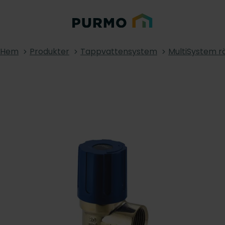
Hem
Produkter
Tappvattensystem
MultiSystem r