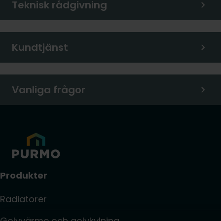
Teknisk rådgivning
Kundtjänst
Vanliga frågor
Produkter
Radiatorer
Golvvärme och golvkylning