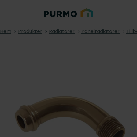
Hem
Produkter
Radiatorer
Panelradiatorer
Till