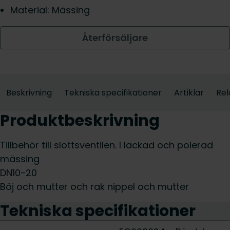
Material: Mässing
Återförsäljare
Beskrivning
Tekniska specifikationer
Artiklar
Rel
Produktbeskrivning
Tillbehör till slottsventilen. I lackad och polerad
mässing
DN10-20
Böj och mutter och rak nippel och mutter
Tekniska specifikationer