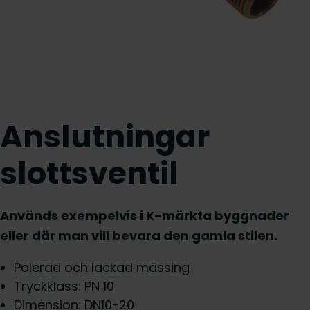
Anslutningar
slottsventil
Används exempelvis i K-märkta byggnader
eller där man vill bevara den gamla stilen.
Polerad och lackad mässing
Tryckklass: PN 10
Dimension: DN10-20