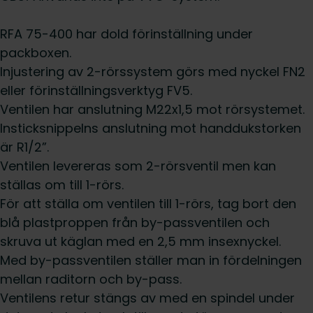
RFA 75-400 har dold förinställning under
packboxen.
Injustering av 2-rörssystem görs med nyckel FN2
eller förinställningsverktyg FV5.
Ventilen har anslutning M22x1,5 mot rörsystemet.
Insticksnippelns anslutning mot handdukstorken
är R1/2”.
Ventilen levereras som 2-rörsventil men kan
ställas om till 1-rörs.
För att ställa om ventilen till 1-rörs, tag bort den
blå plastproppen från by-passventilen och
skruva ut käglan med en 2,5 mm insexnyckel.
Med by-passventilen ställer man in fördelningen
mellan raditorn och by-pass.
Ventilens retur stängs av med en spindel under