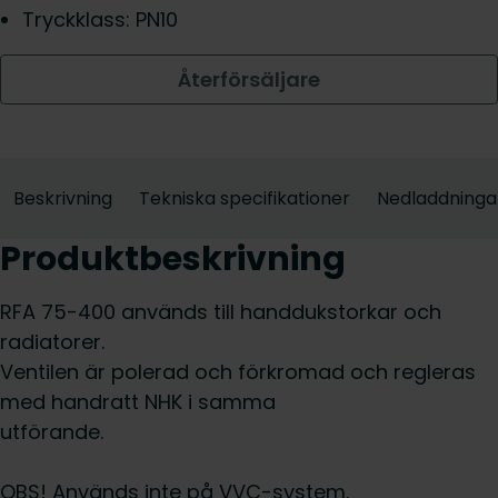
Tryckklass: PN10
Återförsäljare
Beskrivning
Tekniska specifikationer
Nedladdninga
Produktbeskrivning
RFA 75-400 används till handdukstorkar och
radiatorer.
Ventilen är polerad och förkromad och regleras
med handratt NHK i samma
utförande.
OBS! Används inte på VVC-system.