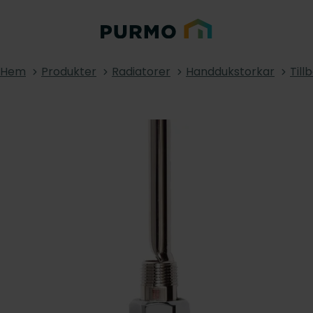
Hem
Produkter
Radiatorer
Handdukstorkar
Til