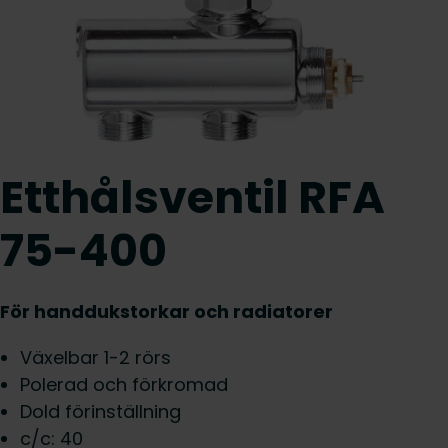
Etthålsventil RFA
75-400
För handdukstorkar och radiatorer
Växelbar 1-2 rörs
Polerad och förkromad
Dold förinställning
c/c: 40