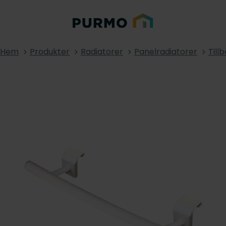
Hem
Produkter
Radiatorer
Panelradiatorer
Till