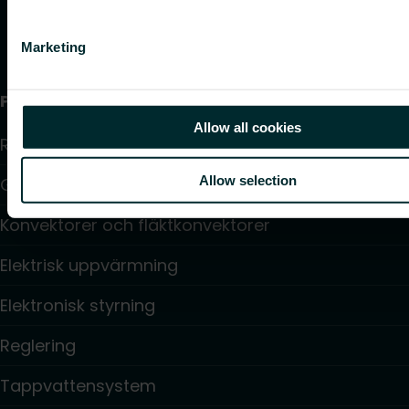
Marketing
Produkter
Allow all cookies
Radiatorer
Allow selection
Golvvärme och golvkylning
Konvektorer och fläktkonvektorer
Elektrisk uppvärmning
Elektronisk styrning
Reglering
Tappvattensystem