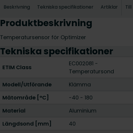
Beskrivning
Tekniska specifikationer
Artiklar
Til
Produktbeskrivning
Temperatursensor för Optimizer
Tekniska specifikationer
EC002081 -
ETIM Class
Temperatursond
Modell/Utförande
Klämma
Mätområde [°C]
-40 - 180
Material
Aluminium
Längdsond [mm]
40