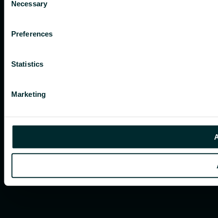
Necessary
Selection
Preferences
Statistics
Marketing
A