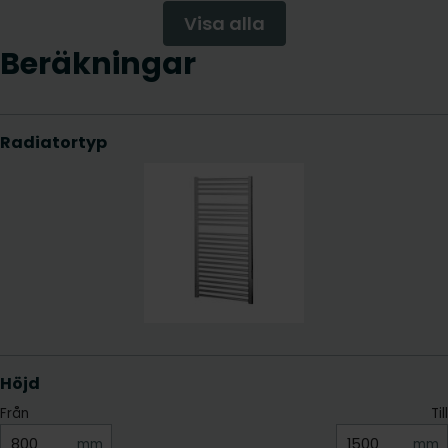
Visa alla
Beräkningar