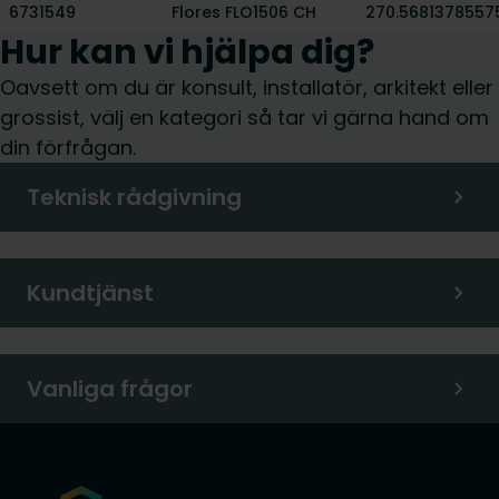
6731549
Flores FLO1506 CH
270.5681378557
Hur kan vi hjälpa dig?
Oavsett om du är konsult, installatör, arkitekt eller
grossist, välj en kategori så tar vi gärna hand om
din förfrågan.
Teknisk rådgivning
Kundtjänst
Vanliga frågor