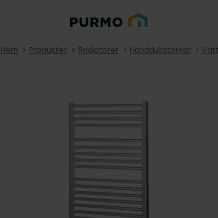
Hem
Produkter
Radiatorer
Handdukstorkar
Vat