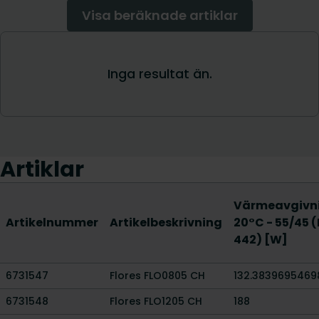
Artiklar
Värmeavgivn
Artikelnummer
Artikelbeskrivning
20°C - 55/45 
442) [W]
6731547
Flores FLO0805 CH
132.3839695469
6731548
Flores FLO1205 CH
188