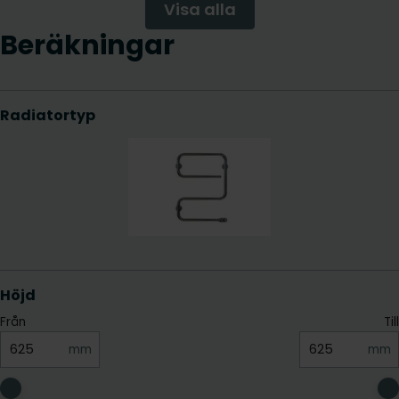
Visa alla
Beräkningar