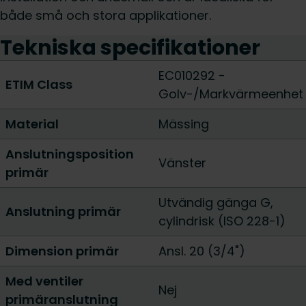
både små och stora applikationer.
Tekniska specifikationer
EC010292 -
ETIM Class
Golv-/Markvärmeenhet
Material
Mässing
Anslutningsposition
Vänster
primär
Utvändig gänga G,
Anslutning primär
cylindrisk (ISO 228-1)
Dimension primär
Ansl. 20 (3/4")
Med ventiler
Nej
primäranslutning