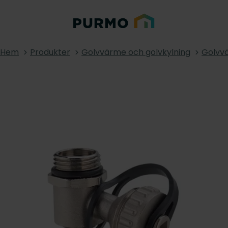
Hem
Produkter
Golvvärme och golvkylning
Golvvä