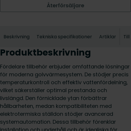
Återförsäljare
Beskrivning
Tekniska specifikationer
Artiklar
Til
Produktbeskrivning
Fördelare tillbehör erbjuder omfattande lösningar
för moderna golvvärmesystem. De stödjer precis
temperaturkontroll och effektiv vattenfördelning,
vilket säkerställer optimal prestanda och
livslängd. Den förnicklade ytan förbättrar
hållbarheten, medan kompatibiliteten med
elektrotermiska ställdon stödjer avancerad
systemautomation. Dessa tillbehör förenklar
installation och underhåll och är idealiska för