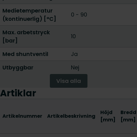
Medietemperatur
0 - 90
(kontinuerlig) [°C]
Max. arbetstryck
10
[bar]
Med shuntventil
Ja
Utbyggbar
Nej
Visa alla
Artiklar
Höjd
Bredd
Artikelnummer
Artikelbeskrivning
[mm]
[mm]