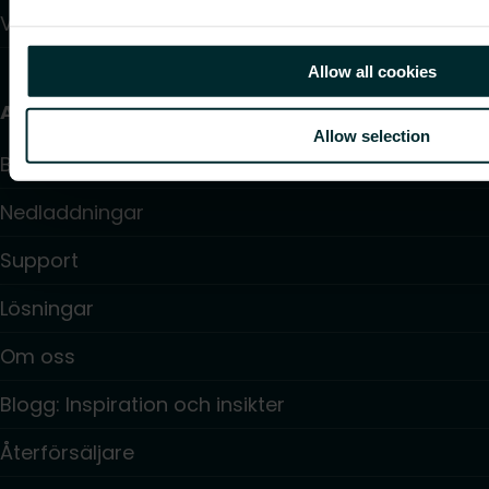
Värmepumpar
Allow all cookies
Användbara länkar
Allow selection
Beräkningsprogram
Nedladdningar
Support
Lösningar
Om oss
Blogg: Inspiration och insikter
Återförsäljare