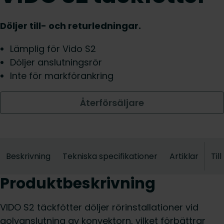
Döljer till- och returledningar.
Lämplig för Vido S2
Döljer anslutningsrör
Inte för markförankring
Återförsäljare
Beskrivning
Tekniska specifikationer
Artiklar
Til
Produktbeskrivning
VIDO S2 täckfötter döljer rörinstallationer vid
golvanslutning av konvektorn, vilket förbättrar