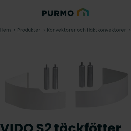
Hem
Produkter
Konvektorer och fläktkonvektorer
VIDO S2 täckfötter