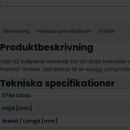
Beskrivning
Tekniska specifikationer
Artiklar
Produktbeskrivning
Vido S2 bakpanel används för att dölja baksidan vid
framför fönster. Den bidrar till en snygg och profess
Tekniska specifikationer
ETIM Class
Höjd [mm]
Bredd / Längd [mm]