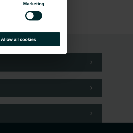
Marketing
Allow all cookies
din förfrågan.