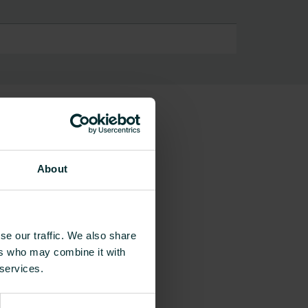
aterial
About
se our traffic. We also share
ers who may combine it with
 services.