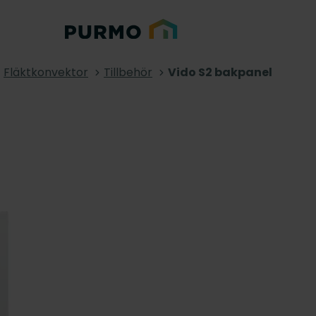
Fläktkonvektor
Tillbehör
Vido S2 bakpanel