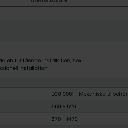
Återförsäljare
 en fristående installation, t.ex.
ionell installation.
EC010061 - Mekaniska tillbehör
568
-
628
670
-
1470