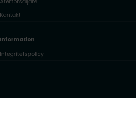
Återförsäljare
Kontakt
Information
Integritetspolicy