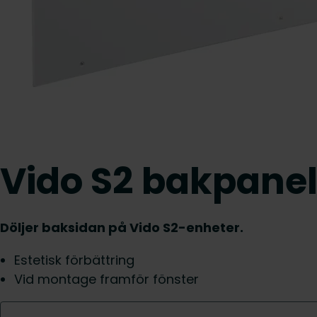
Vido S2 bakpane
Döljer baksidan på Vido S2-enheter.
Estetisk förbättring
Vid montage framför fönster