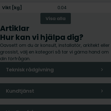
Vikt [kg]
0.04
Visa alla
Artiklar
Hur kan vi hjälpa dig?
Oavsett om du är konsult, installatör, arkitekt eller
grossist, välj en kategori så tar vi gärna hand om
din förfrågan.
Teknisk rådgivning
Kundtjänst