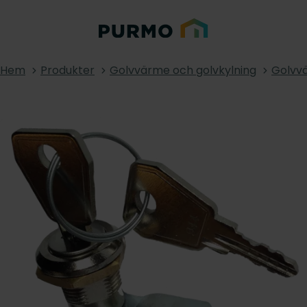
Hem
Produkter
Golvvärme och golvkylning
Golvvä