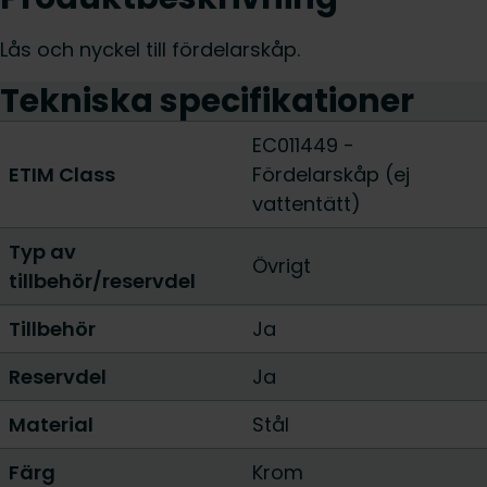
Lås och nyckel till fördelarskåp.
Tekniska specifikationer
EC011449 -
ETIM Class
Fördelarskåp (ej
vattentätt)
Typ av
Övrigt
tillbehör/reservdel
Tillbehör
Ja
Reservdel
Ja
Material
Stål
Färg
Krom