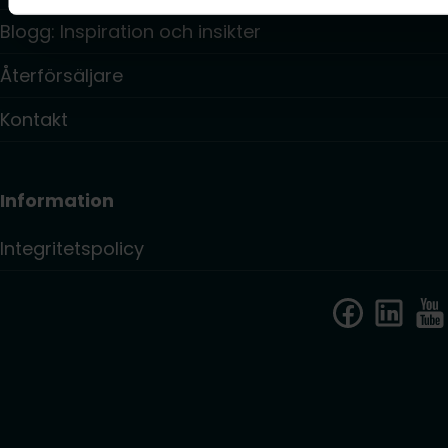
Blogg: Inspiration och insikter
Återförsäljare
Kontakt
Information
Integritetspolicy